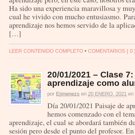
Ha sido una experiencia maravillosa y muy
cual he vivido con mucho entusiasmo. Para 
aprendizaje nos hemos servido de la aplica
[…]
LEER CONTENIDO COMPLETO
•
COMENTARIOS { 0 
20/01/2021 – Clase 7:
aprendizaje como al
por
Ejimenezs
en
20 ENERO, 2021
en
Día 20/01/2021 Paisaje de ap
hemos comenzado con el tema
aprendizaje, el cual se abordará también d
sesión pero desde el punto del profesor. En 