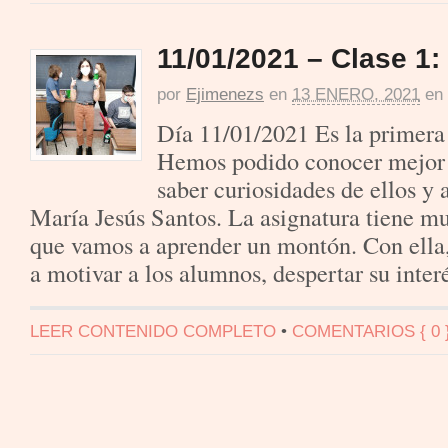
11/01/2021 – Clase 1:
por
Ejimenezs
en
13 ENERO, 2021
en
Día 11/01/2021 Es la primera 
Hemos podido conocer mejor 
saber curiosidades de ellos y a
María Jesús Santos. La asignatura tiene m
que vamos a aprender un montón. Con ella
a motivar a los alumnos, despertar su inter
LEER CONTENIDO COMPLETO
•
COMENTARIOS { 0 