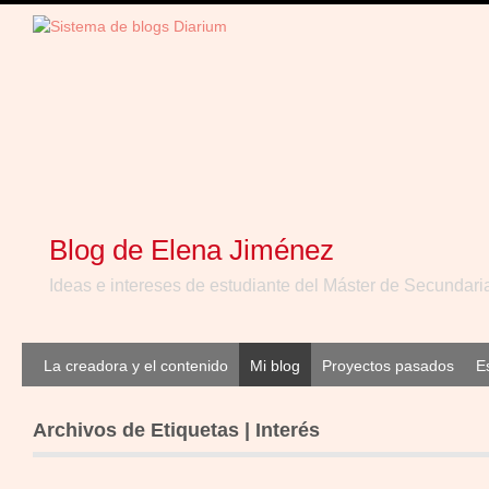
Blog de Elena Jiménez
Ideas e intereses de estudiante del Máster de Secundari
La creadora y el contenido
Mi blog
Proyectos pasados
E
Archivos de Etiquetas | Interés