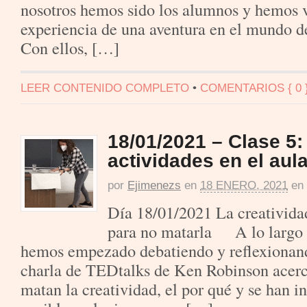
nosotros hemos sido los alumnos y hemos v
experiencia de una aventura en el mundo d
Con ellos, […]
LEER CONTENIDO COMPLETO
•
COMENTARIOS { 0 
18/01/2021 – Clase 5:
actividades en el aul
por
Ejimenezs
en
18 ENERO, 2021
en
Día 18/01/2021 La creatividad
para no matarla A lo largo 
hemos empezado debatiendo y reflexionand
charla de TEDtalks de Ken Robinson acerca
matan la creatividad, el por qué y se han i