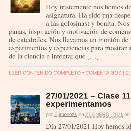
Hoy tristemente nos hemos de
asignatura. Ha sido una despe
a las golosinas) y bonita. N
ganas, inspiración y motivación de comenz
de catedrales. Nos llevamos un montón de i
experimentos y experiencias para mostrar 
de la ciencia e intentar que […]
LEER CONTENIDO COMPLETO
•
COMENTARIOS { 2 
27/01/2021 – Clase 1
experimentamos
por
Ejimenezs
en
27 ENERO, 2021
en
Día 27/01/2021 Hoy hemos ido