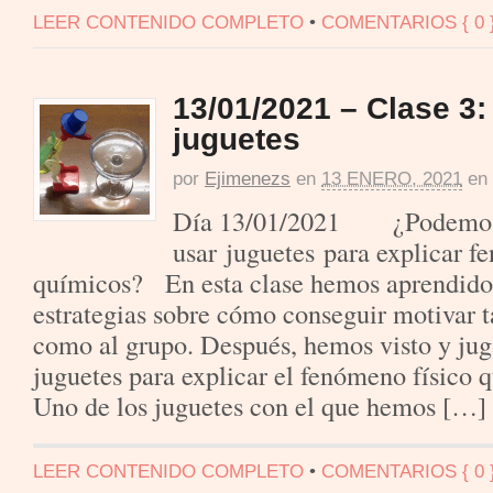
LEER CONTENIDO COMPLETO
•
COMENTARIOS { 0 
13/01/2021 – Clase 3:
juguetes
por
Ejimenezs
en
13 ENERO, 2021
en
Día 13/01/2021 ¿Podemo
usar juguetes para explicar f
químicos? En esta clase hemos aprendid
estrategias sobre cómo conseguir motivar t
como al grupo. Después, hemos visto y jug
juguetes para explicar el fenómeno físico q
Uno de los juguetes con el que hemos […]
LEER CONTENIDO COMPLETO
•
COMENTARIOS { 0 