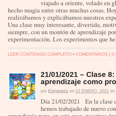
viajado a oriente, volado en 
hecho magia entre otras muchas cosas. Ho
realizábamos y explicábamos nuestros expe
Una clase muy interesante, divertida, mot
siempre, con un montón de aprendizaje por
experimentación. Los experimentos que h
LEER CONTENIDO COMPLETO
•
COMENTARIOS { 0 
21/01/2021 – Clase 8:
aprendizaje como pr
por
Ejimenezs
en
21 ENERO, 2021
en
Día 21/02/2021 En la clase d
hemos trabajado de nuevo con 
aprendizaje pero, en este caso, nosotros ér