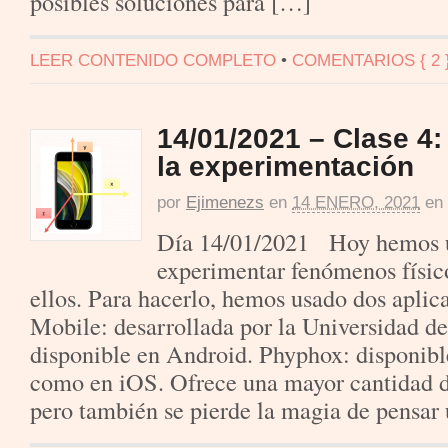
posibles soluciones para […]
LEER CONTENIDO COMPLETO
•
COMENTARIOS { 2 
14/01/2021 – Clase 4:
la experimentación
por
Ejimenezs
en
14 ENERO, 2021
en
Día 14/01/2021 Hoy hemos u
experimentar fenómenos físic
ellos. Para hacerlo, hemos usado dos aplic
Mobile: desarrollada por la Universidad de
disponible en Android. Phyphox: disponibl
como en iOS. Ofrece una mayor cantidad 
pero también se pierde la magia de pensar