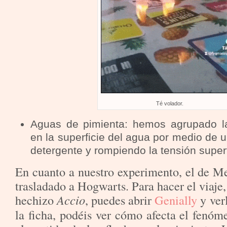
Té volador.
Aguas de pimienta: hemos agrupado la
en la superficie del agua por medio de
detergente y rompiendo la tensión superf
En cuanto a nuestro experimento, el de Me
trasladado a Hogwarts. Para hacer el viaje,
hechizo
Accio
, puedes abrir
Genially
y ver
la ficha, podéis ver cómo afecta el fenóm