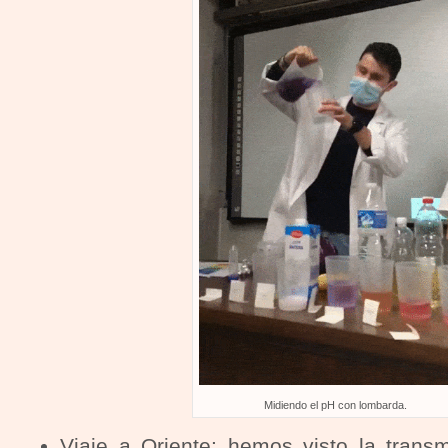
Midiendo el pH con lombarda.
Viaje a Oriente: hemos visto la trans