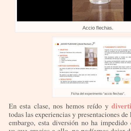
Accio flechas.
Ficha del experimento “accio flechas”.
divert
En esta clase, nos hemos reído y
todas las experiencias y presentaciones de
embargo, esta diversión no ha impedido
ya que gracias a ello, no podíamos dejar d