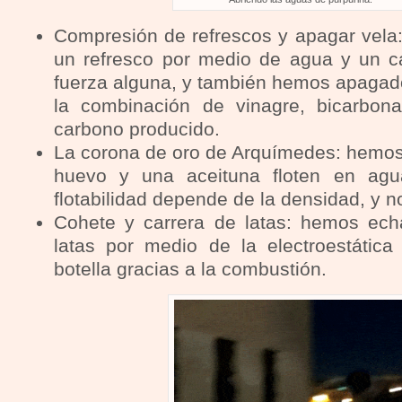
Compresión de refrescos y apagar vel
un refresco por medio de agua y un ca
fuerza alguna, y también hemos apagado
la combinación de vinagre, bicarbona
carbono producido.
La corona de oro de Arquímedes: hemo
huevo y una aceituna floten en agu
flotabilidad depende de la densidad, y n
Cohete y carrera de latas: hemos ech
latas por medio de la electroestátic
botella gracias a la combustión.