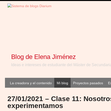
Blog de Elena Jiménez
Ideas e intereses de estudiante del Máster de Secundari
La creadora y el contenido
Mi blog
Proyectos pasados
E
27/01/2021 – Clase 11: Nosotro
experimentamos