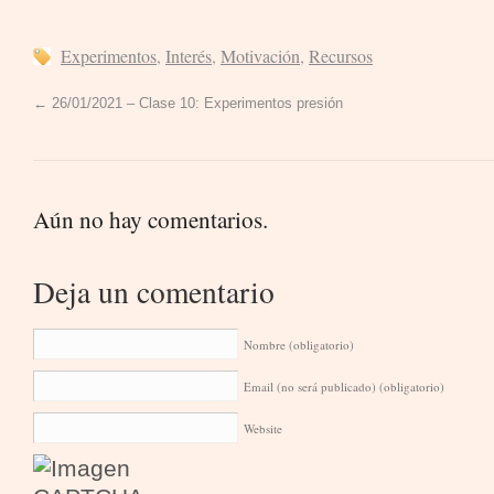
Experimentos
,
Interés
,
Motivación
,
Recursos
←
26/01/2021 – Clase 10: Experimentos presión
Aún no hay comentarios.
Deja un comentario
Nombre
(obligatorio)
Email (no será publicado)
(obligatorio)
Website