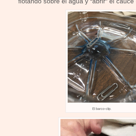
flotando sobre el agua y “abrir” el cauce
El barco-clip.