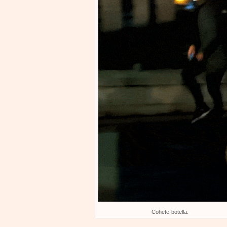
Cohete-botella.