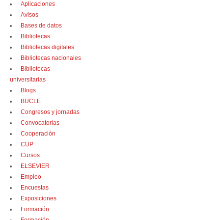
Aplicaciones
Avisos
Bases de datos
Bibliotecas
Bibliotecas digitales
Bibliotecas nacionales
Bibliotecas
universitarias
Blogs
BUCLE
Congresos y jornadas
Convocatorias
Cooperación
CUP
Cursos
ELSEVIER
Empleo
Encuestas
Exposiciones
Formación