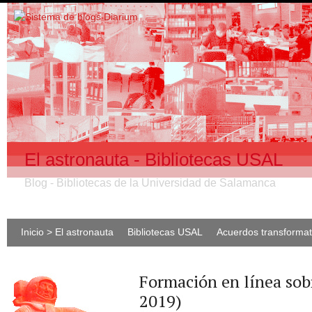
El astronauta - Bibliotecas USAL
Blog - Bibliotecas de la Universidad de Salamanca
Inicio > El astronauta
Bibliotecas USAL
Acuerdos transforma
Formación en línea sob
2019)