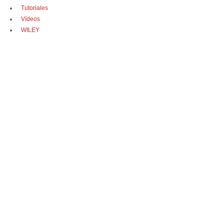
Tutoriales
Vídeos
WILEY