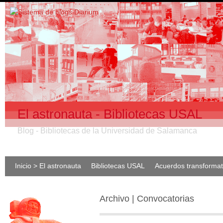
El astronauta - Bibliotecas USAL
Blog - Bibliotecas de la Universidad de Salamanca
Inicio > El astronauta
Bibliotecas USAL
Acuerdos transforma
Archivo | Convocatorias