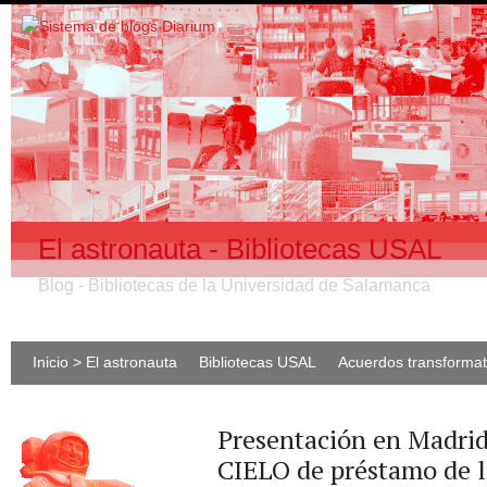
El astronauta - Bibliotecas USAL
Blog - Bibliotecas de la Universidad de Salamanca
Inicio > El astronauta
Bibliotecas USAL
Acuerdos transforma
Presentación en Madrid
CIELO de préstamo de l