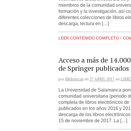
miembros de la comunidad universi
formación y la investigación, así c
diferentes colecciones de libros el
descarga, lectura en […]
LEER CONTENIDO COMPLETO
•
COM
Acceso a más de 14.000 
de Springer publicados
por
Bibliotecas
en
27 ABRIL 2017
en
LIBR
La Universidad de Salamanca pone 
comunidad universitaria (periodo d
completa de libros electrónicos de 
publicados en los años 2016 y 2017
descarga de los libros electrónicos
15 de noviembre de 2017. La […]