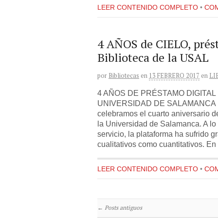
LEER CONTENIDO COMPLETO
•
COM
4 AÑOS de CIELO, prést
Biblioteca de la USAL
por
Bibliotecas
en
13 FEBRERO 2017
en
LI
4 AÑOS DE PRÉSTAMO DIGITAL 
UNIVERSIDAD DE SALAMANCA Este
celebramos el cuarto aniversario d
la Universidad de Salamanca. A lo 
servicio, la plataforma ha sufrido 
cualitativos como cuantitativos. 
LEER CONTENIDO COMPLETO
•
COM
←
Posts antiguos