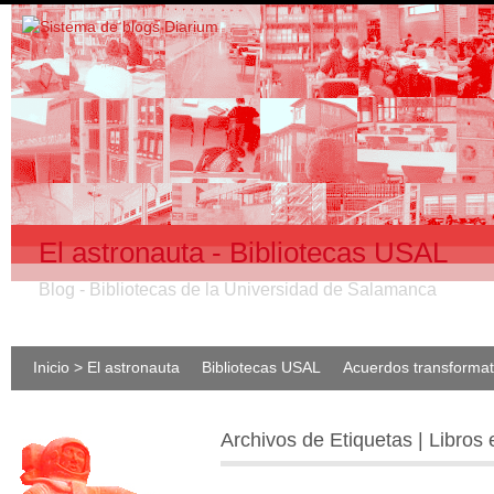
El astronauta - Bibliotecas USAL
Blog - Bibliotecas de la Universidad de Salamanca
Inicio > El astronauta
Bibliotecas USAL
Acuerdos transforma
Archivos de Etiquetas | Libros 