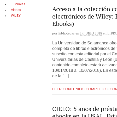
Tutoriales
Acceso a la colección c
Vídeos
electrónicos de Wiley:
WILEY
Ebooks)
por
Bibliotecas
en
14 JUNIO 2018
en
LIBR
La Universidad de Salamanca ofrec
completa de libros electrónicos de 
suscrito con esta editorial por el C
Universitarias de Castilla y León 
contenido completo estará activad
10/01/2018 al 10/07/2018). En este
de la […]
LEER CONTENIDO COMPLETO
•
COM
CIELO: 5 años de prést
ebooks en la USAL. Est