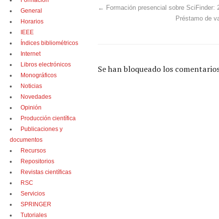
Formación
←
Formación presencial sobre SciFinder: 
General
Préstamo de v
Horarios
IEEE
Índices bibliométricos
Internet
Libros electrónicos
Se han bloqueado los comentarios
Monográficos
Noticias
Novedades
Opinión
Producción científica
Publicaciones y
documentos
Recursos
Repositorios
Revistas científicas
RSC
Servicios
SPRINGER
Tutoriales