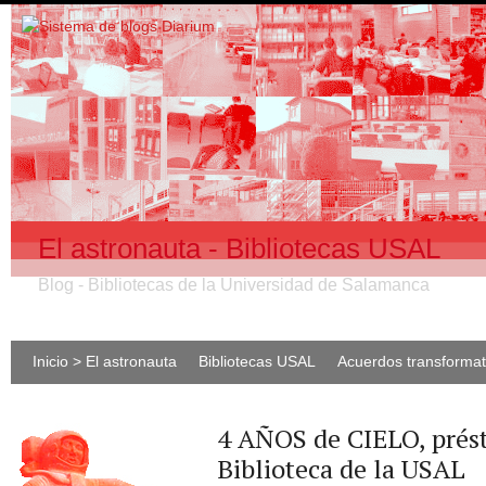
El astronauta - Bibliotecas USAL
Blog - Bibliotecas de la Universidad de Salamanca
Inicio > El astronauta
Bibliotecas USAL
Acuerdos transforma
4 AÑOS de CIELO, prést
Biblioteca de la USAL