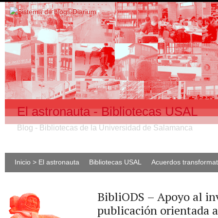
El astronauta - Bibliotecas USAL
Blog - Bibliotecas de la Universidad de Salamanca
Inicio > El astronauta
Bibliotecas USAL
Acuerdos transforma
BibliODS – Apoyo al inv
publicación orientada 