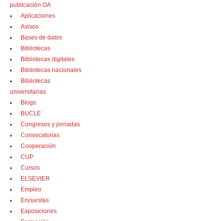
publicación OA
Aplicaciones
Avisos
Bases de datos
Bibliotecas
Bibliotecas digitales
Bibliotecas nacionales
Bibliotecas
universitarias
Blogs
BUCLE
Congresos y jornadas
Convocatorias
Cooperación
CUP
Cursos
ELSEVIER
Empleo
Encuestas
Exposiciones