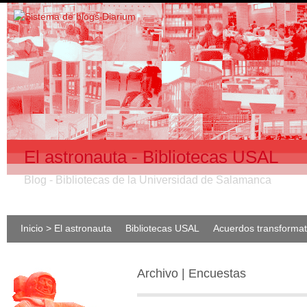
El astronauta - Bibliotecas USAL
Blog - Bibliotecas de la Universidad de Salamanca
Inicio > El astronauta
Bibliotecas USAL
Acuerdos transforma
Archivo | Encuestas