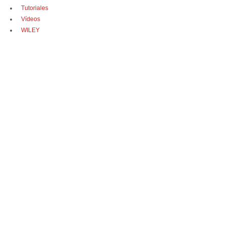
Tutoriales
Vídeos
WILEY