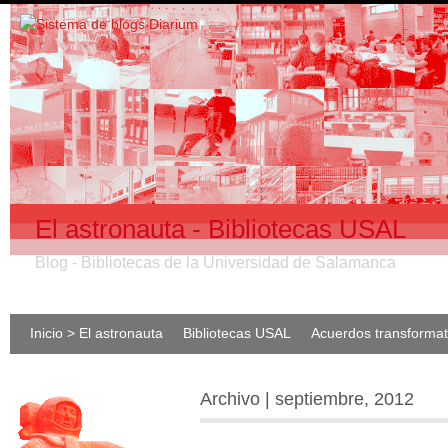
El astronauta - Bibliotecas USAL
Blog - Bibliotecas de la Universidad de Salamanca
Inicio > El astronauta
Bibliotecas USAL
Acuerdos transforma
Archivo | septiembre, 2012