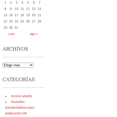
1
2
3
4
5
6
7
8
9
10
11
12
13
14
15
16
17
18
19
20
21
22
23
24
25
26
27
28
29
30
31
« jun
ago »
ARCHIVOS
CATEGORÍAS
Acceso abierto
Acuerdos
transformativos para
publicación OA