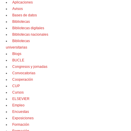
Aplicaciones
Avisos
Bases de datos
Bibliotecas
Bibliotecas digitales
Bibliotecas nacionales
Bibliotecas
universitarias
Blogs
BUCLE
Congresos y jornadas
Convocatorias
Cooperación
CUP
Cursos
ELSEVIER
Empleo
Encuestas
Exposiciones
Formación