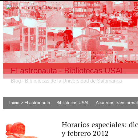
El astronauta - Bibliotecas USAL
Blog - Bibliotecas de la Universidad de Salamanca
Inicio > El astronauta
Bibliotecas USAL
Acuerdos transforma
Horarios especiales: di
y febrero 2012