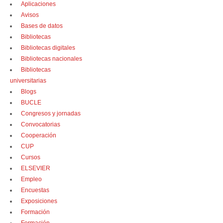
Aplicaciones
Avisos
Bases de datos
Bibliotecas
Bibliotecas digitales
Bibliotecas nacionales
Bibliotecas
universitarias
Blogs
BUCLE
Congresos y jornadas
Convocatorias
Cooperación
CUP
Cursos
ELSEVIER
Empleo
Encuestas
Exposiciones
Formación