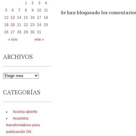
1
2
3
4
5
6
7
8
9
10
11
Se han bloqueado los comentarios
12
13
14
15
16
17
18
19
20
21
22
23
24
25
26
27
28
29
30
31
« nov
ene »
ARCHIVOS
CATEGORÍAS
Acceso abierto
Acuerdos
transformativos para
publicación OA