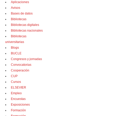
Aplicaciones
Avisos
Bases de datos
Bibliotecas
Bibliotecas digitales
Bibliotecas nacionales
Bibliotecas
universitarias
Blogs
BUCLE
Congresos y jornadas
Convocatorias
Cooperación
CUP
Cursos
ELSEVIER
Empleo
Encuestas
Exposiciones
Formación