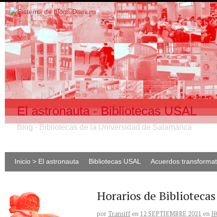
El astronauta - Bibliotecas USAL
Blog - Bibliotecas de la Universidad de Salamanca
Inicio > El astronauta
Bibliotecas USAL
Acuerdos transforma
Horarios de Biblioteca
por
Transiff
en
12 SEPTIEMBRE 2021
en
H