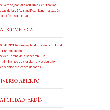
te verano, pon al día tu firma científica: las
tecas de la USAL simplifican la normalización
afiliación institucional
ALBIOMÉDICA
OMEDICINA: nueva plataforma de la Editorial
a Panamericana
sevier Coronavirus Research Hub
rtal «Enclave de ciencia»: el vocabulario
fico-técnico al alcance de todos
IVERSO ABIERTO
AI CIUDAD JARDÍN