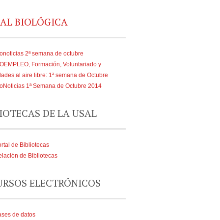
AL BIOLÓGICA
onoticias 2ª semana de octubre
IOEMPLEO, Formación, Voluntariado y
dades al aire libre: 1ª semana de Octubre
oNoticias 1ª Semana de Octubre 2014
IOTECAS DE LA USAL
rtal de Bibliotecas
lación de Bibliotecas
URSOS ELECTRÓNICOS
ses de datos