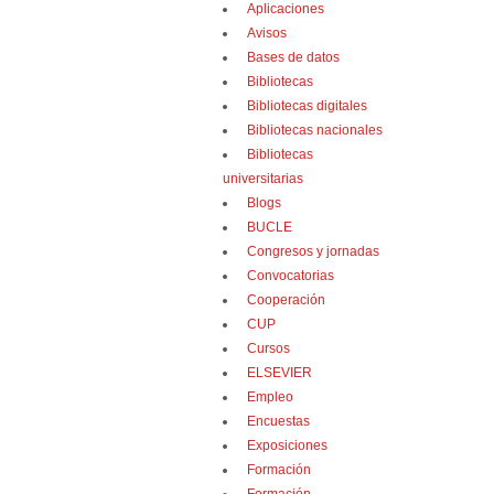
Aplicaciones
Avisos
Bases de datos
Bibliotecas
Bibliotecas digitales
Bibliotecas nacionales
Bibliotecas
universitarias
Blogs
BUCLE
Congresos y jornadas
Convocatorias
Cooperación
CUP
Cursos
ELSEVIER
Empleo
Encuestas
Exposiciones
Formación