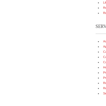
Li
Re
Re
SER
A
Ap
Ca
Ca
Ca
Ho
Pr
Pr
Re
R
Se