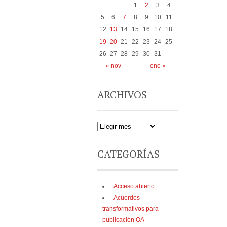
1
2
3
4
5
6
7
8
9
10
11
12
13
14
15
16
17
18
19
20
21
22
23
24
25
26
27
28
29
30
31
« nov
ene »
ARCHIVOS
CATEGORÍAS
Acceso abierto
Acuerdos
transformativos para
publicación OA