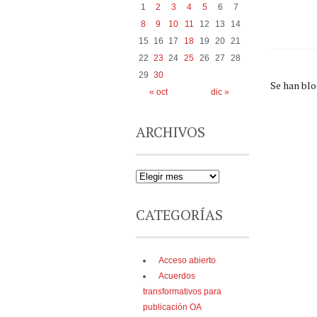
1
2
3
4
5
6
7
8
9
10
11
12
13
14
15
16
17
18
19
20
21
22
23
24
25
26
27
28
29
30
Se han bl
« oct
dic »
ARCHIVOS
CATEGORÍAS
Acceso abierto
Acuerdos
transformativos para
publicación OA