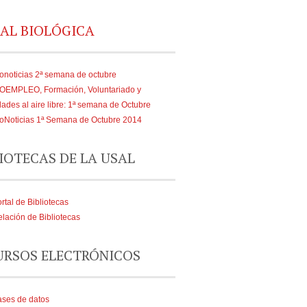
AL BIOLÓGICA
onoticias 2ª semana de octubre
IOEMPLEO, Formación, Voluntariado y
dades al aire libre: 1ª semana de Octubre
oNoticias 1ª Semana de Octubre 2014
IOTECAS DE LA USAL
rtal de Bibliotecas
lación de Bibliotecas
URSOS ELECTRÓNICOS
ses de datos