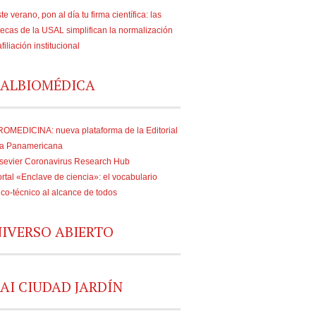
te verano, pon al día tu firma científica: las
tecas de la USAL simplifican la normalización
afiliación institucional
ALBIOMÉDICA
OMEDICINA: nueva plataforma de la Editorial
a Panamericana
sevier Coronavirus Research Hub
rtal «Enclave de ciencia»: el vocabulario
fico-técnico al alcance de todos
IVERSO ABIERTO
AI CIUDAD JARDÍN