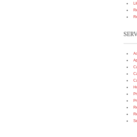
Li
Re
Re
SER
A
Ap
Ca
Ca
Ca
Ho
Pr
Pr
Re
R
Se