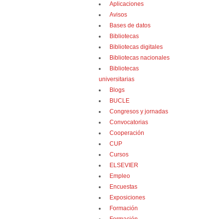
Aplicaciones
Avisos
Bases de datos
Bibliotecas
Bibliotecas digitales
Bibliotecas nacionales
Bibliotecas
universitarias
Blogs
BUCLE
Congresos y jornadas
Convocatorias
Cooperación
CUP
Cursos
ELSEVIER
Empleo
Encuestas
Exposiciones
Formación