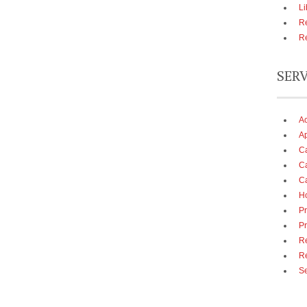
Li
Re
Re
SER
A
Ap
Ca
Ca
Ca
Ho
Pr
Pr
Re
R
Se