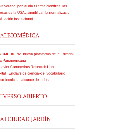
te verano, pon al día tu firma científica: las
tecas de la USAL simplifican la normalización
afiliación institucional
ALBIOMÉDICA
OMEDICINA: nueva plataforma de la Editorial
a Panamericana
sevier Coronavirus Research Hub
rtal «Enclave de ciencia»: el vocabulario
fico-técnico al alcance de todos
IVERSO ABIERTO
AI CIUDAD JARDÍN