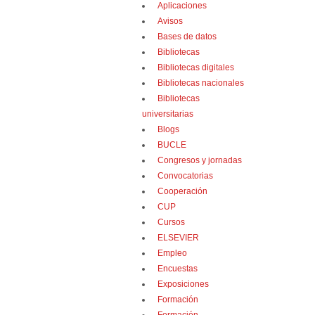
Aplicaciones
Avisos
Bases de datos
Bibliotecas
Bibliotecas digitales
Bibliotecas nacionales
Bibliotecas
universitarias
Blogs
BUCLE
Congresos y jornadas
Convocatorias
Cooperación
CUP
Cursos
ELSEVIER
Empleo
Encuestas
Exposiciones
Formación