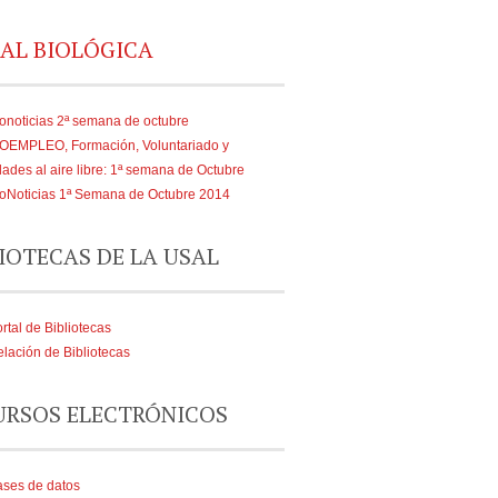
AL BIOLÓGICA
onoticias 2ª semana de octubre
IOEMPLEO, Formación, Voluntariado y
dades al aire libre: 1ª semana de Octubre
oNoticias 1ª Semana de Octubre 2014
IOTECAS DE LA USAL
rtal de Bibliotecas
lación de Bibliotecas
URSOS ELECTRÓNICOS
ses de datos