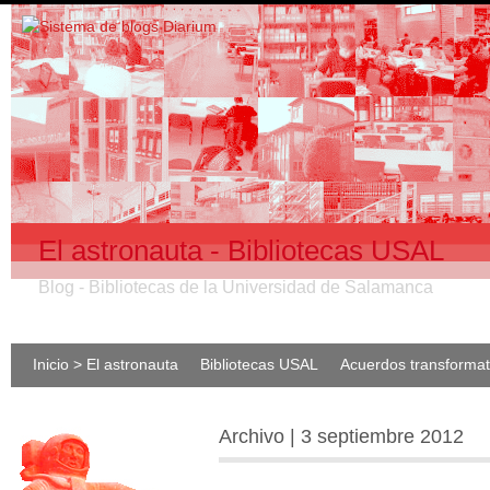
El astronauta - Bibliotecas USAL
Blog - Bibliotecas de la Universidad de Salamanca
Inicio > El astronauta
Bibliotecas USAL
Acuerdos transforma
Archivo | 3 septiembre 2012