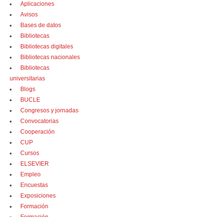
Aplicaciones
Avisos
Bases de datos
Bibliotecas
Bibliotecas digitales
Bibliotecas nacionales
Bibliotecas
universitarias
Blogs
BUCLE
Congresos y jornadas
Convocatorias
Cooperación
CUP
Cursos
ELSEVIER
Empleo
Encuestas
Exposiciones
Formación