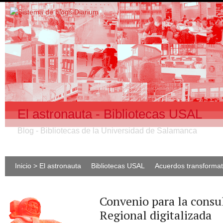
El astronauta - Bibliotecas USAL
Blog - Bibliotecas de la Universidad de Salamanca
Inicio > El astronauta
Bibliotecas USAL
Acuerdos transforma
Convenio para la consu
Regional digitalizada