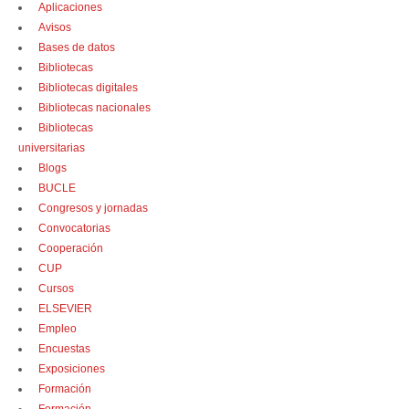
Aplicaciones
Avisos
Bases de datos
Bibliotecas
Bibliotecas digitales
Bibliotecas nacionales
Bibliotecas
universitarias
Blogs
BUCLE
Congresos y jornadas
Convocatorias
Cooperación
CUP
Cursos
ELSEVIER
Empleo
Encuestas
Exposiciones
Formación