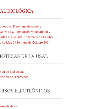
AL BIOLÓGICA
onoticias 2ª semana de octubre
IOEMPLEO, Formación, Voluntariado y
dades al aire libre: 1ª semana de Octubre
oNoticias 1ª Semana de Octubre 2014
IOTECAS DE LA USAL
rtal de Bibliotecas
lación de Bibliotecas
URSOS ELECTRÓNICOS
ses de datos