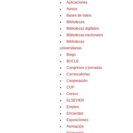
Aplicaciones
Avisos
Bases de datos
Bibliotecas
Bibliotecas digitales
Bibliotecas nacionales
Bibliotecas
universitarias
Blogs
BUCLE
Congresos y jornadas
Convocatorias
Cooperación
CUP
Cursos
ELSEVIER
Empleo
Encuestas
Exposiciones
Formación