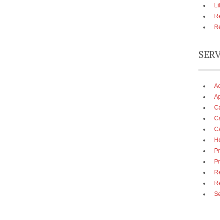
Li
Re
Re
SER
A
Ap
Ca
Ca
Ca
Ho
Pr
Pr
Re
R
Se