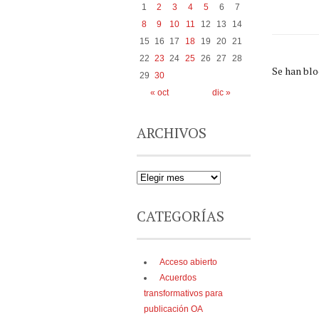
1
2
3
4
5
6
7
8
9
10
11
12
13
14
15
16
17
18
19
20
21
22
23
24
25
26
27
28
Se han bl
29
30
« oct
dic »
ARCHIVOS
CATEGORÍAS
Acceso abierto
Acuerdos
transformativos para
publicación OA