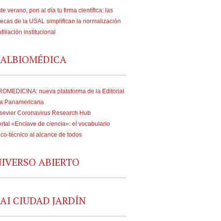
te verano, pon al día tu firma científica: las
tecas de la USAL simplifican la normalización
afiliación institucional
ALBIOMÉDICA
OMEDICINA: nueva plataforma de la Editorial
a Panamericana
sevier Coronavirus Research Hub
rtal «Enclave de ciencia»: el vocabulario
fico-técnico al alcance de todos
IVERSO ABIERTO
AI CIUDAD JARDÍN