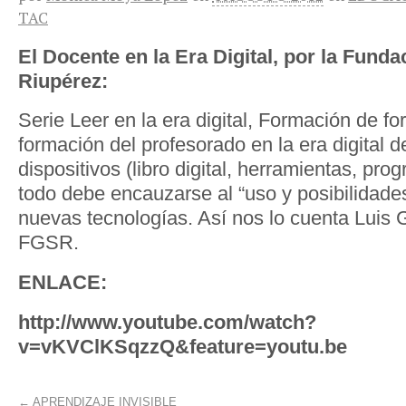
TAC
El Docente en la Era Digital, por la Fund
Riupérez:
Serie Leer en la era digital, Formación de f
formación del profesorado en la era digital d
dispositivos (libro digital, herramientas, pr
todo debe encauzarse al “uso y posibilidades
nuevas tecnologías. Así nos lo cuenta Luis 
FGSR.
ENLACE:
http://www.youtube.com/watch?
v=vKVClKSqzzQ&feature=youtu.be
←
APRENDIZAJE INVISIBLE