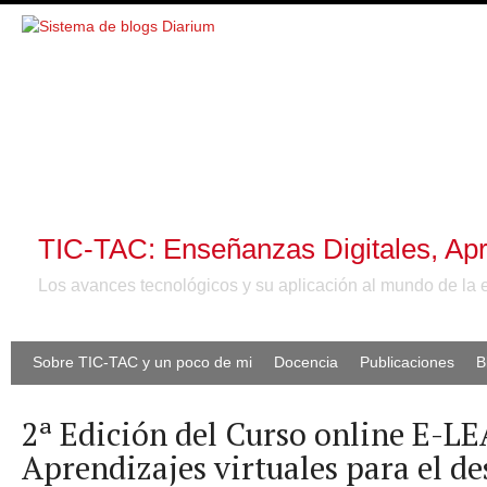
TIC-TAC: Enseñanzas Digitales, Apr
Los avances tecnológicos y su aplicación al mundo de la 
Sobre TIC-TAC y un poco de mi
Docencia
Publicaciones
B
2ª Edición del Curso online E-
Aprendizajes virtuales para el de