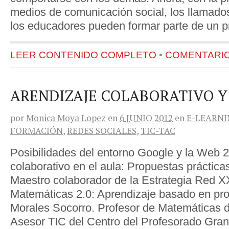
medios de comunicación social, los llamados
los educadores pueden formar parte de un 
LEER CONTENIDO COMPLETO
•
COMENTARIOS
ARENDIZAJE COLABORATIVO Y 
por
Monica Moya Lopez
en
6 JUNIO 2012
en
E-LEARN
FORMACIÓN
,
REDES SOCIALES
,
TIC-TAC
Posibilidades del entorno Google y la Web 2.
colaborativo en el aula: Propuestas práctica
Maestro colaborador de la Estrategia Red X
Matemáticas 2.0: Aprendizaje basado en pro
Morales Socorro. Profesor de Matemáticas de
Asesor TIC del Centro del Profesorado Gran