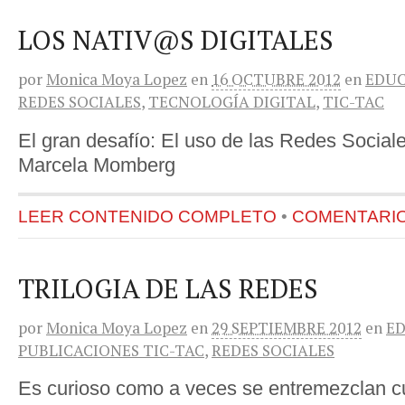
LOS NATIV@S DIGITALES
por
Monica Moya Lopez
en
16 OCTUBRE 2012
en
EDU
REDES SOCIALES
,
TECNOLOGÍA DIGITAL
,
TIC-TAC
El gran desafío: El uso de las Redes Social
Marcela Momberg
LEER CONTENIDO COMPLETO
•
COMENTARIOS
TRILOGIA DE LAS REDES
por
Monica Moya Lopez
en
29 SEPTIEMBRE 2012
en
E
PUBLICACIONES TIC-TAC
,
REDES SOCIALES
Es curioso como a veces se entremezclan c