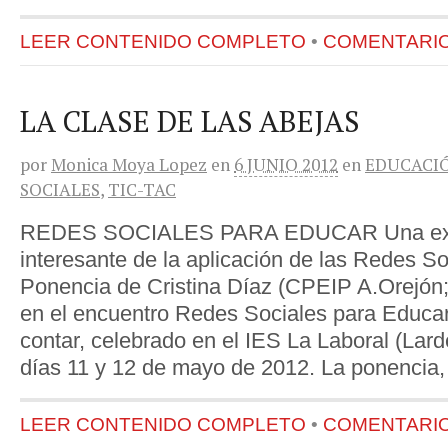
LEER CONTENIDO COMPLETO
•
COMENTARIOS
LA CLASE DE LAS ABEJAS
por
Monica Moya Lopez
en
6 JUNIO 2012
en
EDUCACI
SOCIALES
,
TIC-TAC
REDES SOCIALES PARA EDUCAR Una exp
interesante de la aplicación de las Redes So
Ponencia de Cristina Díaz (CPEIP A.Orejón; 
en el encuentro Redes Sociales para Educar: 
contar, celebrado en el IES La Laboral (Larde
días 11 y 12 de mayo de 2012. La ponencia,
LEER CONTENIDO COMPLETO
•
COMENTARIOS