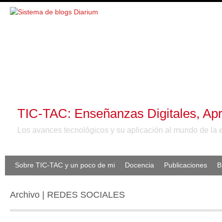
TIC-TAC: Enseñanzas Digitales, Apr
Los avances tecnológicos y su aplicación al mundo de la 
Sobre TIC-TAC y un poco de mi
Docencia
Publicaciones
B
Archivo | REDES SOCIALES