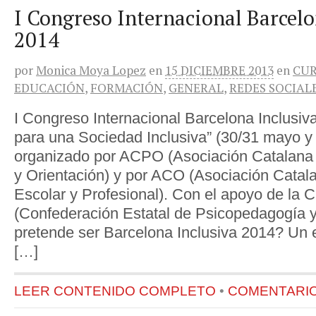
I Congreso Internacional Barcelo
2014
por
Monica Moya Lopez
en
15 DICIEMBRE 2013
en
CUR
EDUCACIÓN
,
FORMACIÓN
,
GENERAL
,
REDES SOCIAL
I Congreso Internacional Barcelona Inclusiv
para una Sociedad Inclusiva” (30/31 mayo y 
organizado por ACPO (Asociación Catalana
y Orientación) y por ACO (Asociación Catal
Escolar y Profesional). Con el apoyo de l
(Confederación Estatal de Psicopedagogía y
pretende ser Barcelona Inclusiva 2014? Un 
[…]
LEER CONTENIDO COMPLETO
•
COMENTARIOS