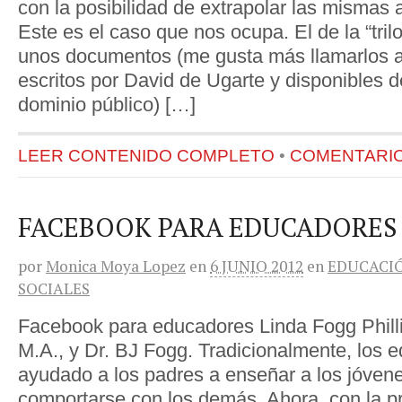
con la posibilidad de extrapolar las mismas 
Este es el caso que nos ocupa. El de la “tril
unos documentos (me gusta más llamarlos as
escritos por David de Ugarte y disponibles d
dominio público) […]
LEER CONTENIDO COMPLETO
•
COMENTARIOS
FACEBOOK PARA EDUCADORES
por
Monica Moya Lopez
en
6 JUNIO 2012
en
EDUCACI
SOCIALES
Facebook para educadores Linda Fogg Philli
M.A., y Dr. BJ Fogg. Tradicionalmente, los 
ayudado a los padres a enseñar a los jóve
comportarse con los demás. Ahora, con la pro