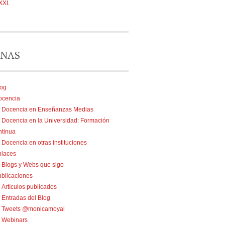
XXI.
INAS
log
ocencia
Docencia en Enseñanzas Medias
Docencia en la Universidad: Formación
tinua
Docencia en otras instituciones
nlaces
Blogs y Webs que sigo
blicaciones
Artículos publicados
Entradas del Blog
Tweets @monicamoyal
Webinars