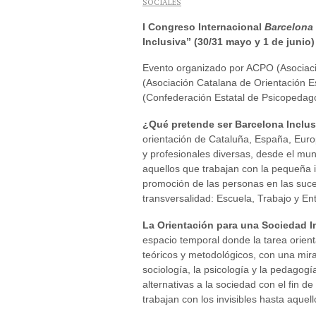
SOCIALES
I Congreso Internacional
Barcelona 
Inclusiva” (30/31 mayo y 1 de junio)
Evento organizado por ACPO (Asociaci
(Asociación Catalana de Orientación E
(Confederación Estatal de Psicopedago
¿Qué pretende ser Barcelona Inclus
orientación de Cataluña, España, Euro
y profesionales diversas, desde el mu
aquellos que trabajan con la pequeña i
promoción de las personas en las suces
transversalidad: Escuela, Trabajo y En
La Orientación para una Sociedad I
espacio temporal donde la tarea orien
teóricos y metodológicos, con una mira
sociología, la psicología y la pedagog
alternativas a la sociedad con el fin d
trabajan con los invisibles hasta aquell