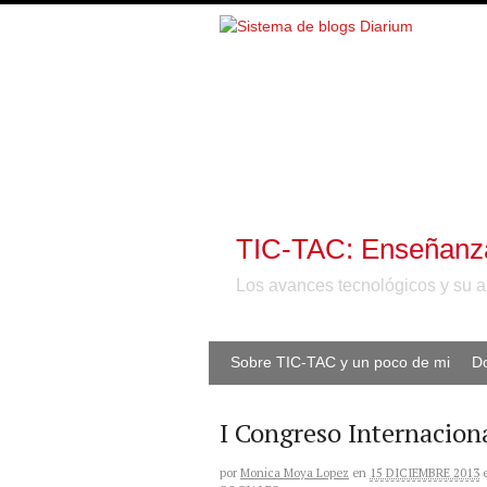
TIC-TAC: Enseñanzas
Los avances tecnológicos y su a
Sobre TIC-TAC y un poco de mi
D
I Congreso Internacion
por
Monica Moya Lopez
en
15 DICIEMBRE 2013