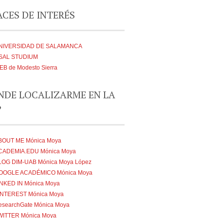
CES DE INTERÉS
NIVERSIDAD DE SALAMANCA
SAL STUDIUM
EB de Modesto Sierra
NDE LOCALIZARME EN LA
?
BOUT ME Mónica Moya
CADEMIA.EDU Mónica Moya
LOG DIM-UAB Mónica Moya López
OOGLE ACADÉMICO Mónica Moya
INKED IN Mónica Moya
INTEREST Mónica Moya
esearchGate Mónica Moya
WITTER Mónica Moya