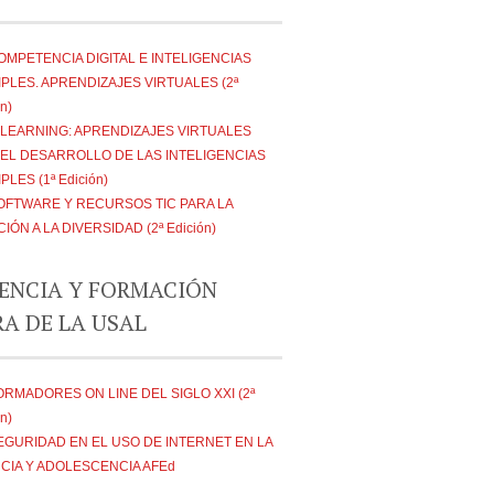
OMPETENCIA DIGITAL E INTELIGENCIAS
PLES. APRENDIZAJES VIRTUALES (2ª
n)
-LEARNING: APRENDIZAJES VIRTUALES
 EL DESARROLLO DE LAS INTELIGENCIAS
PLES (1ª Edición)
OFTWARE Y RECURSOS TIC PARA LA
IÓN A LA DIVERSIDAD (2ª Edición)
ENCIA Y FORMACIÓN
RA DE LA USAL
ORMADORES ON LINE DEL SIGLO XXI (2ª
n)
EGURIDAD EN EL USO DE INTERNET EN LA
NCIA Y ADOLESCENCIA AFEd