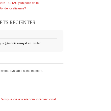
bre TIC-TAC y un poco de mi
Dónde localizarme?
ETS RECIENTES
guir
@monicamoyal
en Twitter
tweets available at the moment.