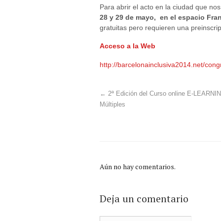
Para abrir el acto en la ciudad que no
28 y 29 de mayo, en el espacio Fr
gratuitas pero requieren una preinscrip
Acceso a la Web
http://barcelonainclusiva2014.net/cong
←
2ª Edición del Curso online E-LEARNING:
Múltiples
Aún no hay comentarios.
Deja un comentario