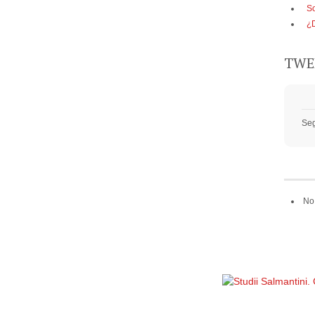
So
¿
TWE
Se
No 
Política de privacidad