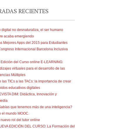
RADAS RECIENTES
 digital no desnaturaliza, el ser humano
re acaba emergiendo
s Mejores Apps del 2015 para Estudiantes
Congreso Internacional Barcelona Inclusiva
 Edición del Curso online E-LEARNING:
izajes virtuales para el desarrollo de las
gencias Múltiples
 las TICs a las TACs: la importancia de crear
idos educativos digitales
VISTA DIM: Didáctica, Innovación y
media
abías que tenemos más de una inteligencia?
n el mundo MOOC.
 nuevo rol del tutor online
UEVA EDICIÓN DEL CURSO: La Formación del