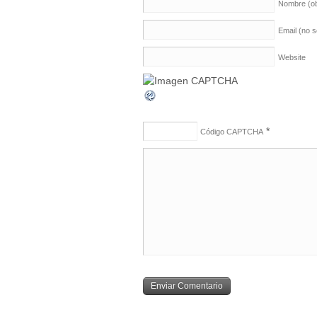
Nombre
(o
Email (no 
Website
*
Código CAPTCHA