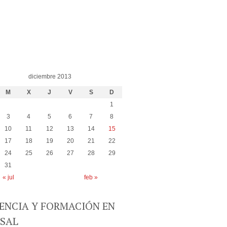
diciembre 2013
M
X
J
V
S
D
1
3
4
5
6
7
8
10
11
12
13
14
15
17
18
19
20
21
22
24
25
26
27
28
29
31
« jul
feb »
ENCIA Y FORMACIÓN EN
USAL