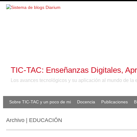
TIC-TAC: Enseñanzas Digitales, Apr
Los avances tecnológicos y su aplicación al mundo de la 
Sobre TIC-TAC y un poco de mi
Docencia
Publicaciones
B
Archivo | EDUCACIÓN