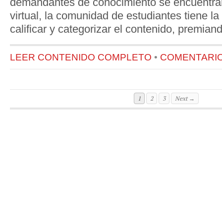
demandantes de conocimiento se encuentra
virtual, la comunidad de estudiantes tiene l
calificar y categorizar el contenido, premian
LEER CONTENIDO COMPLETO
•
COMENTARIOS
1
2
3
Next →