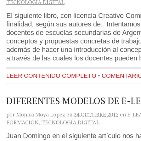
TECNOLOGÍA DIGITAL
El siguiente libro, con licencia Creative Com
finalidad, según sus autores de: “Intentamos
docentes de escuelas secundarias de Argent
conceptos y propuestas concretas de trabajo
además de hacer una introducción al concept
a través de las cuales los docentes pueden 
LEER CONTENIDO COMPLETO
•
COMENTARIOS
DIFERENTES MODELOS DE E-L
por
Monica Moya Lopez
en
24 OCTUBRE 2012
en
E-LE
FORMACIÓN
,
TECNOLOGÍA DIGITAL
Juan Domingo en el siguiente artículo nos ha