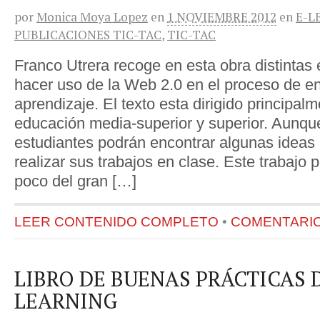
por
Monica Moya Lopez
en
1 NOVIEMBRE 2012
en
E-L
PUBLICACIONES TIC-TAC
,
TIC-TAC
Franco Utrera recoge en esta obra distintas 
hacer uso de la Web 2.0 en el proceso de 
aprendizaje. El texto esta dirigido principa
educación media-superior y superior. Aunqu
estudiantes podrán encontrar algunas ideas
realizar sus trabajos en clase. Este trabajo
poco del gran […]
LEER CONTENIDO COMPLETO
•
COMENTARIOS
LIBRO DE BUENAS PRÁCTICAS D
LEARNING