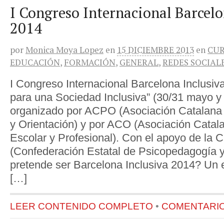
I Congreso Internacional Barcelo
2014
por
Monica Moya Lopez
en
15 DICIEMBRE 2013
en
CUR
EDUCACIÓN
,
FORMACIÓN
,
GENERAL
,
REDES SOCIAL
I Congreso Internacional Barcelona Inclusiv
para una Sociedad Inclusiva” (30/31 mayo y 
organizado por ACPO (Asociación Catalana
y Orientación) y por ACO (Asociación Catal
Escolar y Profesional). Con el apoyo de l
(Confederación Estatal de Psicopedagogía y
pretende ser Barcelona Inclusiva 2014? Un 
[…]
LEER CONTENIDO COMPLETO
•
COMENTARIOS