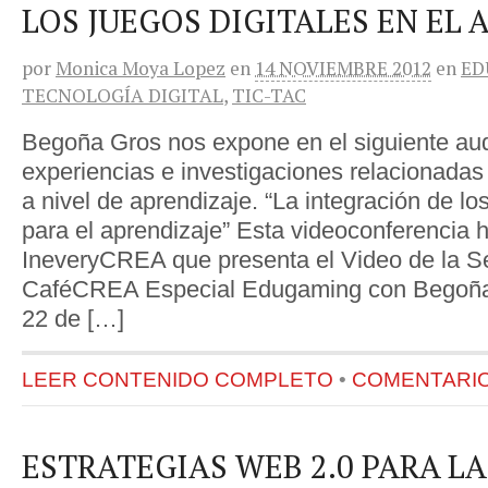
LOS JUEGOS DIGITALES EN EL 
por
Monica Moya Lopez
en
14 NOVIEMBRE 2012
en
ED
TECNOLOGÍA DIGITAL
,
TIC-TAC
Begoña Gros nos expone en el siguiente aud
experiencias e investigaciones relacionadas
a nivel de aprendizaje. “La integración de los
para el aprendizaje” Esta videoconferencia h
IneveryCREA que presenta el Video de la S
CaféCREA Especial Edugaming con Begoña 
22 de […]
LEER CONTENIDO COMPLETO
•
COMENTARIOS
ESTRATEGIAS WEB 2.0 PARA L