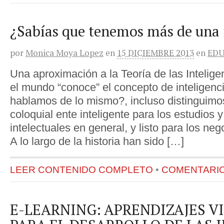
¿Sabías que tenemos más de una 
por
Monica Moya Lopez
en
15 DICIEMBRE 2013
en
ED
Una aproximación a la Teoría de las Intelige
el mundo “conoce” el concepto de inteligenc
hablamos de lo mismo?, incluso distinguimos
coloquial ente inteligente para los estudios 
intelectuales en general, y listo para los nego
A lo largo de la historia han sido […]
LEER CONTENIDO COMPLETO
•
COMENTARIOS
E-LEARNING: APRENDIZAJES V