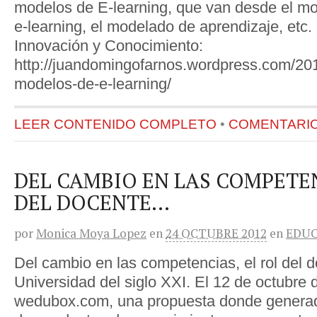
modelos de E-learning, que van desde el mod
e-learning, el modelado de aprendizaje, etc.
Innovación y Conocimiento:
http://juandomingofarnos.wordpress.com/201
modelos-de-e-learning/
LEER CONTENIDO COMPLETO
•
COMENTARIOS
DEL CAMBIO EN LAS COMPETEN
DEL DOCENTE…
por
Monica Moya Lopez
en
24 OCTUBRE 2012
en
EDU
Del cambio en las competencias, el rol del d
Universidad del siglo XXI. El 12 de octubre 
wedubox.com, una propuesta donde generad