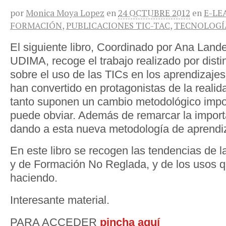
por
Monica Moya Lopez
en
24 OCTUBRE 2012
en
E-LE
FORMACIÓN
,
PUBLICACIONES TIC-TAC
,
TECNOLOGÍA
El siguiente libro, Coordinado por Ana Lande
UDIMA, recoge el trabajo realizado por disti
sobre el uso de las TICs en los aprendizajes
han convertido en protagonistas de la realid
tanto suponen un cambio metodológico impo
puede obviar. Además de remarcar la import
dando a esta nueva metodología de aprendi
En este libro se recogen las tendencias de 
y de Formación No Reglada, y de los usos q
haciendo.
Interesante material.
PARA ACCEDER
pincha aquí