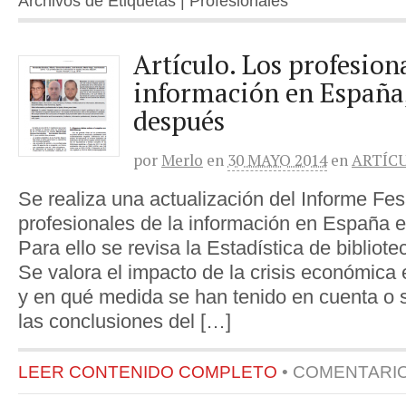
Archivos de Etiquetas | Profesionales
Artículo. Los profesiona
información en España,
después
por
Merlo
en
30 MAYO 2014
en
ARTÍC
Se realiza una actualización del Informe Fes
profesionales de la información en España 
Para ello se revisa la Estadística de biblio
Se valora el impacto de la crisis económica 
y en qué medida se han tenido en cuenta o 
las conclusiones del […]
LEER CONTENIDO COMPLETO
•
COMENTARI