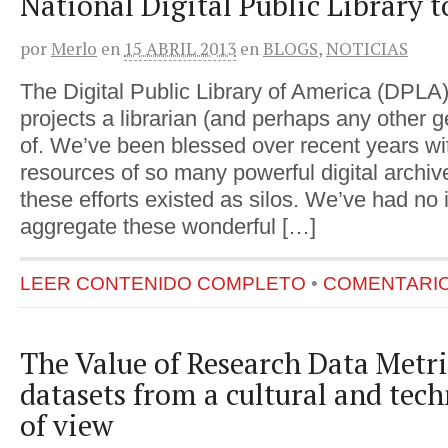
National Digital Public Library t
por
Merlo
en
15 ABRIL 2013
en
BLOGS
,
NOTICIAS
The Digital Public Library of America (DPLA)
projects a librarian (and perhaps any other 
of. We’ve been blessed over recent years wi
resources of so many powerful digital archive
these efforts existed as silos. We’ve had no i
aggregate these wonderful […]
LEER CONTENIDO COMPLETO
•
COMENTARIOS
The Value of Research Data Metri
datasets from a cultural and tech
of view