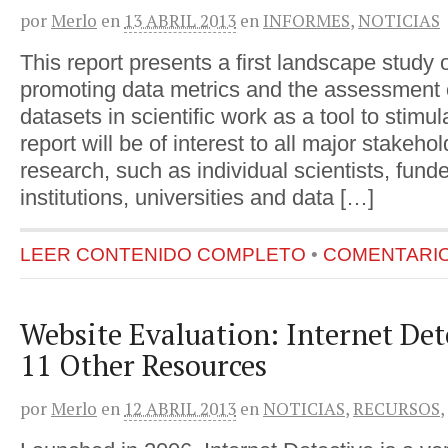
por
Merlo
en
13 ABRIL 2013
en
INFORMES
,
NOTICIAS
This report presents a first landscape study 
promoting data metrics and the assessment o
datasets in scientific work as a tool to stimu
report will be of interest to all major stakeho
research, such as individual scientists, fund
institutions, universities and data […]
LEER CONTENIDO COMPLETO
•
COMENTARIOS
Website Evaluation: Internet Det
11 Other Resources
por
Merlo
en
12 ABRIL 2013
en
NOTICIAS
,
RECURSOS
,