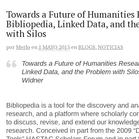
Towards a Future of Humanities 
Bibliopedia, Linked Data, and t
with Silos
por
Merlo
en
1 MAYO 2013
en
BLOGS
,
NOTICIAS
Towards a Future of Humanities Researc
Linked Data, and the Problem with Silo
Widner
Bibliopedia is a tool for the discovery and a
research, and a platform where scholarly c
to discuss, revise, and extend our knowledge
research. Conceived in part from the 2009 “Di
Tools” HASTAC Scholars Forum and in part 