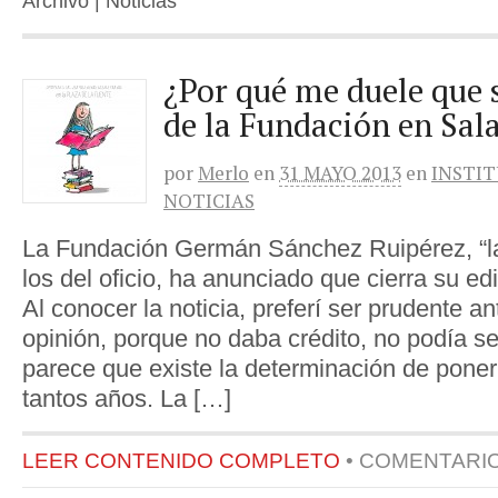
Archivo | Noticias
¿Por qué me duele que s
de la Fundación en Sa
por
Merlo
en
31 MAYO 2013
en
INSTI
NOTICIAS
La Fundación Germán Sánchez Ruipérez, “l
los del oficio, ha anunciado que cierra su ed
Al conocer la noticia, preferí ser prudente a
opinión, porque no daba crédito, no podía ser
parece que existe la determinación de poner 
tantos años. La […]
LEER CONTENIDO COMPLETO
•
COMENTARI