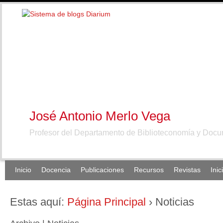
José Antonio Merlo Vega
Profesor del Departamento de Biblioteconomía y Doc
Inicio
Docencia
Publicaciones
Recursos
Revistas
Inic
Estas aquí:
Página Principal
›
Noticias