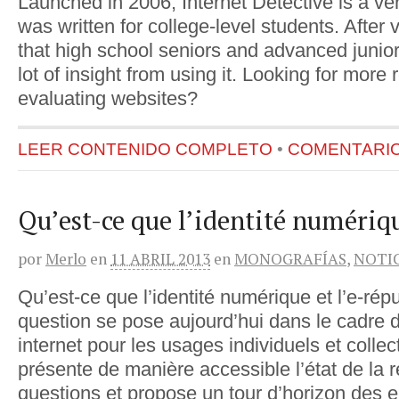
Launched in 2006, Internet Detective is a ver
was written for college-level students. After v
that high school seniors and advanced junio
lot of insight from using it. Looking for more
evaluating websites?
LEER CONTENIDO COMPLETO
•
COMENTARIOS
Qu’est-ce que l’identité numériq
por
Merlo
en
11 ABRIL 2013
en
MONOGRAFÍAS
,
NOTI
Qu’est-ce que l’identité numérique et l’e-rép
question se pose aujourd’hui dans le cadre 
internet pour les usages individuels et collec
présente de manière accessible l’état de la 
questions et propose un tour d’horizon des