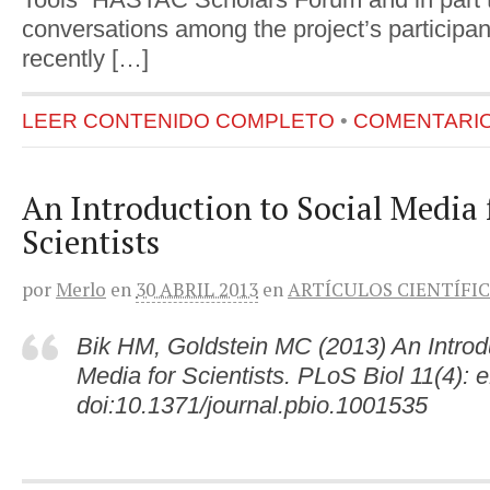
conversations among the project’s participan
recently […]
LEER CONTENIDO COMPLETO
•
COMENTARIOS
An Introduction to Social Media 
Scientists
por
Merlo
en
30 ABRIL 2013
en
ARTÍCULOS CIENTÍFI
Bik HM, Goldstein MC (2013) An Introdu
Media for Scientists. PLoS Biol 11(4):
doi:10.1371/journal.pbio.1001535