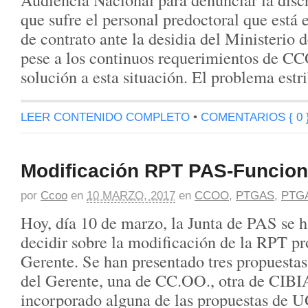
que sufre el personal predoctoral que está
de contrato ante la desidia del Ministerio 
pese a los continuos requerimientos de CC
solución a esta situación. El problema estr
LEER CONTENIDO COMPLETO
•
COMENTARIOS { 0 
Modificación RPT PAS-Funcion
por
Ccoo
en
10 MARZO, 2017
en
CCOO
,
PTGAS
,
PTG
Hoy, día 10 de marzo, la Junta de PAS se h
decidir sobre la modificación de la RPT pr
Gerente. Se han presentado tres propuestas 
del Gerente, una de CC.OO., otra de CIBI
incorporado alguna de las propuestas de