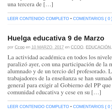
una tercera de […]
LEER CONTENIDO COMPLETO
•
COMENTARIOS { 0 
Huelga educativa 9 de Marzo
por
Ccoo
en
10 MARZO, 2017
en
CCOO
,
EDUCACIÓN
La actividad académica en todos los nivele
paralizó ayer, con una participación de la 
alumnado y de un tercio del profesorado. L
trabajadores de la enseñanza se han sumado
general para exigir al Gobierno del PP que
comunidad educativa y cese en su […]
LEER CONTENIDO COMPLETO
•
COMENTARIOS { 0 