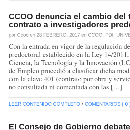
CCOO denuncia el cambio del t
contrato a investigadores pred
por
Ccoo
en
28 FEBRERO, 2017
en
CCOO
,
PDI
,
UNIV
Con la entrada en vigor de la regulación de
predoctoral establecido en la Ley 14/2011, 
Ciencia, la Tecnología y la Innovación (LC
de Empleo procedió a clasificar dicha mod
con la clave 401 (contrato por obra y servic
no consultada ni comentada con las […]
LEER CONTENIDO COMPLETO
•
COMENTARIOS { 0 
El Consejo de Gobierno debate