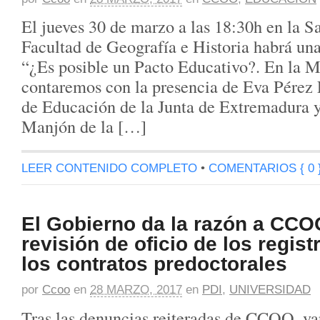
El jueves 30 de marzo a las 18:30h en la S
Facultad de Geografía e Historia habrá u
“¿Es posible un Pacto Educativo?. En la 
contaremos con la presencia de Eva Pérez 
de Educación de la Junta de Extremadura 
Manjón de la […]
LEER CONTENIDO COMPLETO
•
COMENTARIOS { 0 
El Gobierno da la razón a CCO
revisión de oficio de los regis
los contratos predoctorales
por
Ccoo
en
28 MARZO, 2017
en
PDI
,
UNIVERSIDAD
Tras las denuncias reiteradas de CCOO, va