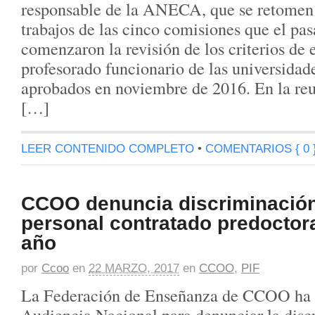
responsable de la ANECA, que se retomen 
trabajos de las cinco comisiones que el pa
comenzaron la revisión de los criterios de 
profesorado funcionario de las universidad
aprobados en noviembre de 2016. En la re
[…]
LEER CONTENIDO COMPLETO
•
COMENTARIOS { 0 
CCOO denuncia discriminación 
personal contratado predoctor
año
por
Ccoo
en
22 MARZO, 2017
en
CCOO
,
PIF
La Federación de Enseñanza de CCOO ha 
Audiencia Nacional para denunciar la discr