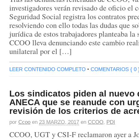
investigadores verán revisado de oficio el 
Seguridad Social registra los contratos pre
resolviendo con ello todas las dudas que so
jurídica de estos trabajadores planteaba la 
CCOO lleva denunciando este cambio real
unilateral por el […]
LEER CONTENIDO COMPLETO
•
COMENTARIOS { 0 
Los sindicatos piden al nuevo d
ANECA que se reanude con urg
revisión de los criterios de acr
por
Ccoo
en
23 MARZO, 2017
en
CCOO
,
PDI
CCOO, UGT y CSI-F reclamaron ayer a Jo