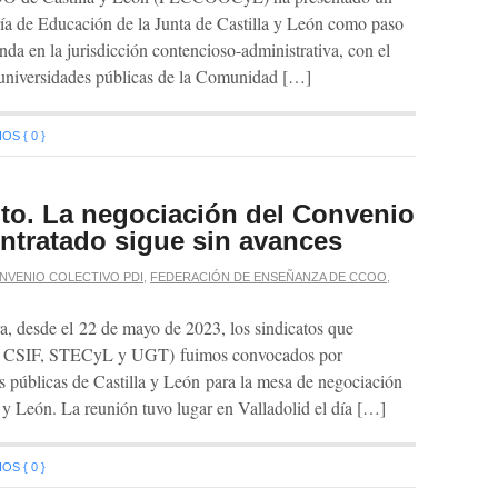
ría de Educación de la Junta de Castilla y León como paso
nda en la jurisdicción contencioso-administrativa, con el
s universidades públicas de la Comunidad […]
S { 0 }
o. La negociación del Convenio
ontratado sigue sin avances
NVENIO COLECTIVO PDI
,
FEDERACIÓN DE ENSEÑANZA DE CCOO
,
, desde el 22 de mayo de 2023, los sindicatos que
O, CSIF, STECyL y UGT) fuimos convocados por
es públicas de Castilla y León para la mesa de negociación
a y León. La reunión tuvo lugar en Valladolid el día […]
S { 0 }