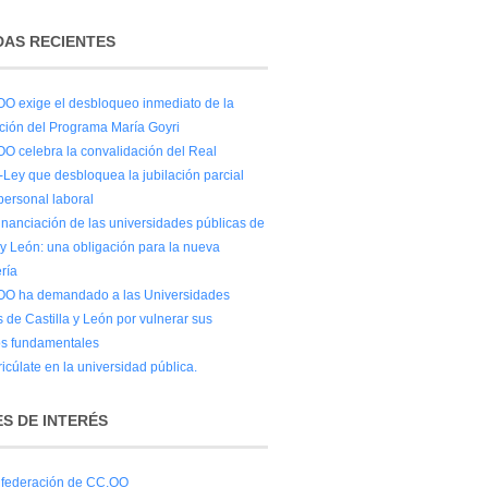
AS RECIENTES
O exige el desbloqueo inmediato de la
ación del Programa María Goyri
O celebra la convalidación del Real
-Ley que desbloquea la jubilación parcial
personal laboral
financiación de las universidades públicas de
 y León: una obligación para la nueva
ría
O ha demandado a las Universidades
 de Castilla y León por vulnerar sus
s fundamentales
icúlate en la universidad pública.
S DE INTERÉS
federación de CC.OO