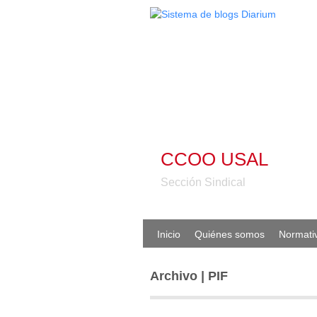
CCOO USAL
Sección Sindical
Inicio
Quiénes somos
Normati
Archivo | PIF