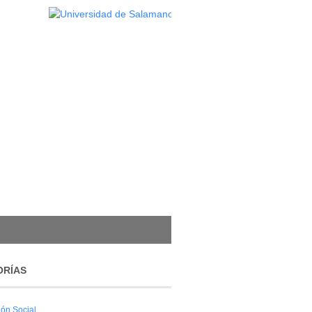
ORÍAS
ión Social