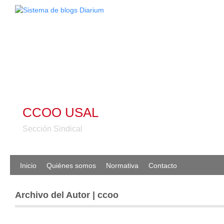
CCOO USAL
Sección Sindical
Inicio
Quiénes somos
Normativa
Contacto
Archivo del Autor | ccoo