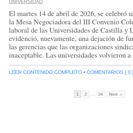
UNIVERSIDAD
El martes 14 de abril de 2026, se celebró 
la Mesa Negociadora del III Convenio Co
laboral de las Universidades de Castilla y 
evidenció, nuevamente, una dejación de fu
las gerencias que las organizaciones sindi
inaceptable. Las universidades volvieron a
LEER CONTENIDO COMPLETO
•
COMENTARIOS { 0 
1
2
…
24
Next →