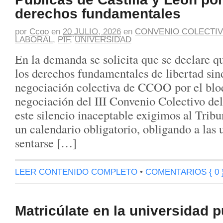
derechos fundamentales
por
Ccoo
en
20 JULIO, 2026
en
CONVENIO COLECTIV
LABORAL
,
PIF
,
UNIVERSIDAD
En la demanda se solicita que se declare q
los derechos fundamentales de libertad sin
negociación colectiva de CCOO por el blo
negociación del III Convenio Colectivo de
este silencio inaceptable exigimos al Trib
un calendario obligatorio, obligando a las 
sentarse […]
LEER CONTENIDO COMPLETO
•
COMENTARIOS { 0 
Matricúlate en la universidad p