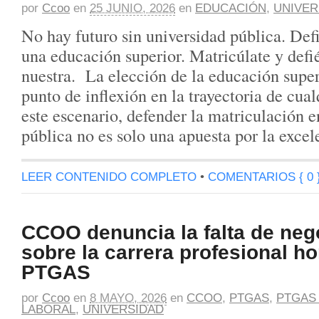
por
Ccoo
en
25 JUNIO, 2026
en
EDUCACIÓN
,
UNIVER
No hay futuro sin universidad pública. Def
una educación superior. Matricúlate y defi
nuestra. La elección de la educación super
punto de inflexión en la trayectoria de cual
este escenario, defender la matriculación e
pública no es solo una apuesta por la exce
LEER CONTENIDO COMPLETO
•
COMENTARIOS { 0 
CCOO denuncia la falta de neg
sobre la carrera profesional ho
PTGAS
por
Ccoo
en
8 MAYO, 2026
en
CCOO
,
PTGAS
,
PTGAS
LABORAL
,
UNIVERSIDAD