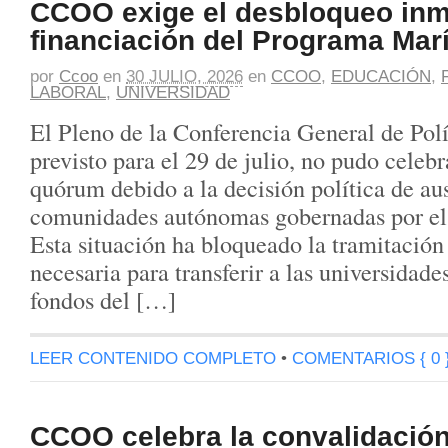
CCOO exige el desbloqueo inm
financiación del Programa Mar
por
Ccoo
en
30 JULIO, 2026
en
CCOO
,
EDUCACIÓN
,
LABORAL
,
UNIVERSIDAD
El Pleno de la Conferencia General de Polí
previsto para el 29 de julio, no pudo celebr
quórum debido a la decisión política de aus
comunidades autónomas gobernadas por el 
Esta situación ha bloqueado la tramitación
necesaria para transferir a las universidade
fondos del […]
LEER CONTENIDO COMPLETO
•
COMENTARIOS { 0 
CCOO celebra la convalidación