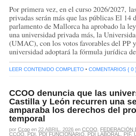
Por primera vez, en el curso 2026/2027, la
privadas serán más que las públicas El 14 d
parlamento de Mallorca ha aprobado la ley
una universidad privada más, la Universid
(UMAC), con los votos favorables del PP 
universidad adoptará la fórmula jurídica d
LEER CONTENIDO COMPLETO
•
COMENTARIOS { 0 
CCOO denuncia que las univer
Castilla y León recurren una s
amparaba los derechos del pr
temporal
por
Ccoo
en
22 ABRIL, 2026
en
CCOO
,
FEDERACIÓN 
CCOO
,
PDI
,
PDI FUNCIONARIO
,
PDI LABORAL
,
PIF
,