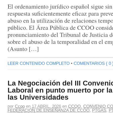
El ordenamiento jurídico español sigue sin
respuesta suficientemente eficaz para preve
abuso en la utilización de relaciones tempo
público. El Área Pública de CCOO conside
pronunciamiento del Tribunal de Justicia 
sobre el abuso de la temporalidad en el em
(Asunto […]
LEER CONTENIDO COMPLETO
•
COMENTARIOS { 0 
La Negociación del III Conven
Laboral en punto muerto por la
las Universidades
por
Ccoo
en
17 ABRIL, 2026
en
CCOO
,
CONVENIO CO
FEDERACIÓN DE ENSEÑANZA DE CCOO
,
PTGAS
,
P