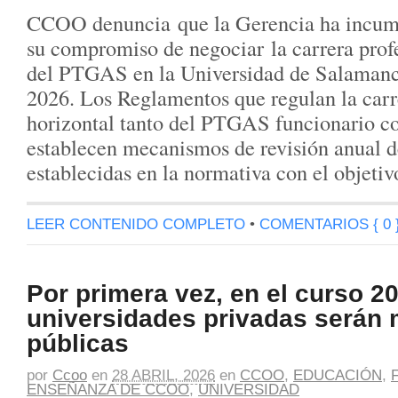
CCOO denuncia que la Gerencia ha incum
su compromiso de negociar la carrera profe
del PTGAS en la Universidad de Salamanc
2026. Los Reglamentos que regulan la carr
horizontal tanto del PTGAS funcionario c
establecen mecanismos de revisión anual d
establecidas en la normativa con el objeti
LEER CONTENIDO COMPLETO
•
COMENTARIOS { 0 
Por primera vez, en el curso 20
universidades privadas serán 
públicas
por
Ccoo
en
28 ABRIL, 2026
en
CCOO
,
EDUCACIÓN
,
ENSEÑANZA DE CCOO
,
UNIVERSIDAD