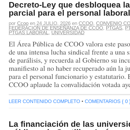
Decreto-Ley que desbloquea la
parcial para el personal labora
por
Ccoo
en
24 JULIO, 2026
en
CCOO
,
CONVENIO CO
FEDERACIÓN DE ENSEÑANZA DE CCOO
,
PTGAS
,
P
PTGAS LABORAL
,
UNIVERSIDAD
El Área Pública de CCOO valora este paso
de una intensa lucha sindical frente a una s
de parálisis, y recuerda al Gobierno su in
manifiesto al no haber recuperado aún la ju
para el personal funcionario y estatutario.
CCOO aplaude la convalidación votada ay
LEER CONTENIDO COMPLETO
•
COMENTARIOS { 0 
La financiación de las univers