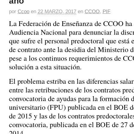
año
por
Ccoo
en
22 MARZO, 2017
en
CCOO
,
PIF
La Federación de Enseñanza de CCOO ha 
Audiencia Nacional para denunciar la discr
que sufre el personal predoctoral que está
de contrato ante la desidia del Ministerio 
pese a los continuos requerimientos de CC
solución a esta situación.
El problema estriba en las diferencias salar
entre las retribuciones de los contratos pre
convocatoria de ayudas para la formación 
universitario (FPU) publicada en el BOE 
de 2015 y las de los contratos predoctorales
convocatoria, publicada en el BOE de 27 d
2014.