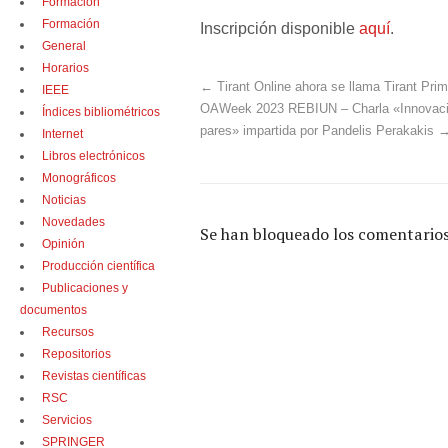
Formación
Formación
Inscripción disponible
aquí
.
General
Horarios
←
Tirant Online ahora se llama Tirant Prim
IEEE
OAWeek 2023 REBIUN – Charla «Innovación
Índices bibliométricos
pares» impartida por Pandelis Perakakis
Internet
Libros electrónicos
Monográficos
Noticias
Novedades
Se han bloqueado los comentarios
Opinión
Producción científica
Publicaciones y
documentos
Recursos
Repositorios
Revistas científicas
RSC
Servicios
SPRINGER