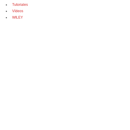
Tutoriales
Vídeos
WILEY