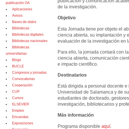
publicación y comunicación académ
publicación OA
de la investigación.
Aplicaciones
Avisos
Objetivo
Bases de datos
Bibliotecas
Esta Jornada tiene por objeto el ab
ciencia abierta, su implantación y 
Bibliotecas digitales
evaluación de la investigación en 
Bibliotecas nacionales
Bibliotecas
Para ello, la jornada contará con l
universitarias
ciencia abierta, comunicación cient
Blogs
e impacto científico.
BUCLE
Congresos y jornadas
Destinatarios
Convocatorias
Cooperación
Está dirigida a personal docente e 
Universidad de Salamanca y de sus 
CUP
estudiantes de doctorado, gestores
Cursos
investigación, bibliotecarios y pro
ELSEVIER
Empleo
Más información
Encuestas
Exposiciones
Programa disponible
aquí
.