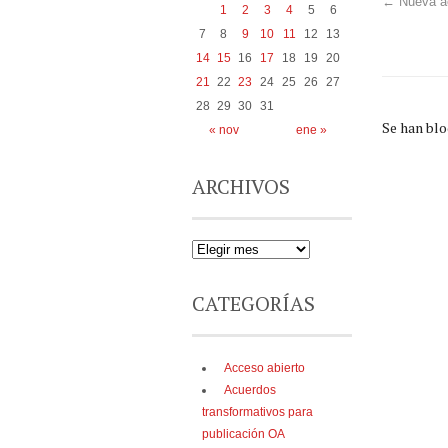
←
Nueva ac
1
2
3
4
5
6
7
8
9
10
11
12
13
14
15
16
17
18
19
20
21
22
23
24
25
26
27
28
29
30
31
Se han bl
« nov
ene »
ARCHIVOS
CATEGORÍAS
Acceso abierto
Acuerdos
transformativos para
publicación OA