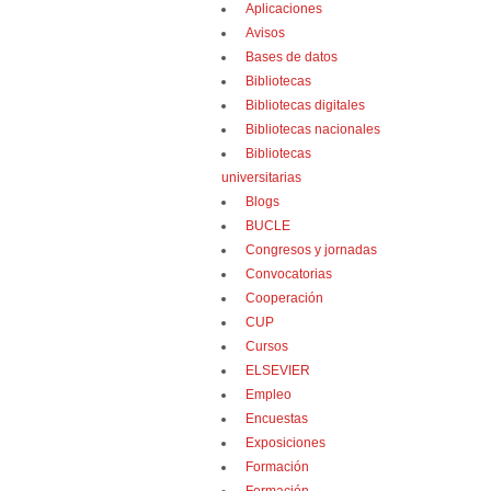
Aplicaciones
Avisos
Bases de datos
Bibliotecas
Bibliotecas digitales
Bibliotecas nacionales
Bibliotecas
universitarias
Blogs
BUCLE
Congresos y jornadas
Convocatorias
Cooperación
CUP
Cursos
ELSEVIER
Empleo
Encuestas
Exposiciones
Formación