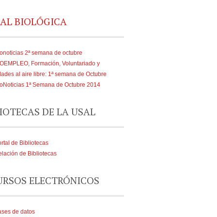
AL BIOLÓGICA
onoticias 2ª semana de octubre
IOEMPLEO, Formación, Voluntariado y
dades al aire libre: 1ª semana de Octubre
oNoticias 1ª Semana de Octubre 2014
IOTECAS DE LA USAL
rtal de Bibliotecas
lación de Bibliotecas
URSOS ELECTRÓNICOS
ses de datos