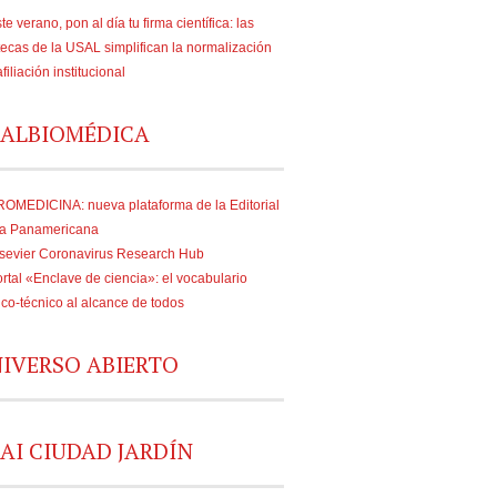
te verano, pon al día tu firma científica: las
tecas de la USAL simplifican la normalización
afiliación institucional
ALBIOMÉDICA
OMEDICINA: nueva plataforma de la Editorial
a Panamericana
sevier Coronavirus Research Hub
rtal «Enclave de ciencia»: el vocabulario
fico-técnico al alcance de todos
IVERSO ABIERTO
AI CIUDAD JARDÍN