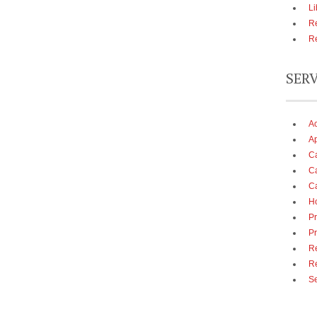
Li
Re
Re
SER
A
Ap
Ca
Ca
Ca
Ho
Pr
Pr
Re
R
Se