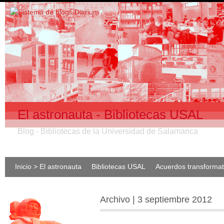
El astronauta - Bibliotecas USAL
Blog - Bibliotecas de la Universidad de Salamanca
Inicio > El astronauta
Bibliotecas USAL
Acuerdos transforma
Archivo | 3 septiembre 2012