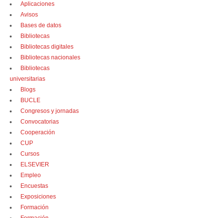
Aplicaciones
Avisos
Bases de datos
Bibliotecas
Bibliotecas digitales
Bibliotecas nacionales
Bibliotecas
universitarias
Blogs
BUCLE
Congresos y jornadas
Convocatorias
Cooperación
CUP
Cursos
ELSEVIER
Empleo
Encuestas
Exposiciones
Formación