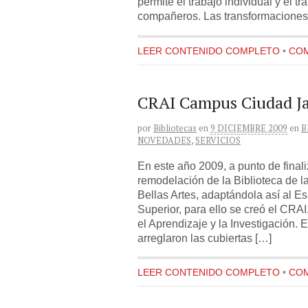
permite el trabajo individual y el t
compañeros. Las transformaciones 
LEER CONTENIDO COMPLETO
•
COM
CRAI Campus Ciudad Ja
por
Bibliotecas
en
9 DICIEMBRE 2009
en
B
NOVEDADES
,
SERVICIOS
En este año 2009, a punto de finali
remodelación de la Biblioteca de l
Bellas Artes, adaptándola así al 
Superior, para ello se creó el CRA
el Aprendizaje y la Investigación.
arreglaron las cubiertas […]
LEER CONTENIDO COMPLETO
•
COM