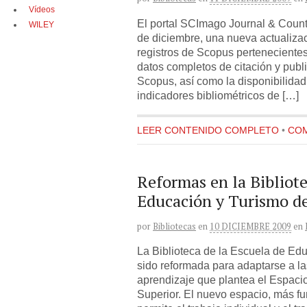
Vídeos
El portal SCImago Journal & Count
WILEY
de diciembre, una nueva actualizac
registros de Scopus pertenecientes
datos completos de citación y publ
Scopus, así como la disponibilidad,
indicadores bibliométricos de […]
LEER CONTENIDO COMPLETO
•
COM
Reformas en la Bibliote
Educación y Turismo de
por
Bibliotecas
en
10 DICIEMBRE 2009
en
La Biblioteca de la Escuela de Ed
sido reformada para adaptarse a l
aprendizaje que plantea el Espac
Superior. El nuevo espacio, más fun