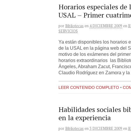
Horarios especiales de l
USAL – Primer cuatrim
por
Bibliotecas
en
4 DICIEMBRE 2009
en
B
SERVICIOS
Ya están disponibles los horarios e
de la USAL en la página web del S
motivo de los exámenes del primer 
horarios extraordinarios las Biblio
Ángeles, Abraham Zacut, Francisc
Claudio Rodríguez en Zamora y la 
LEER CONTENIDO COMPLETO
•
COM
Habilidades sociales bi
en la experiencia
por
Bibliotecas
en
3 DICIEMBRE 2009
en
B