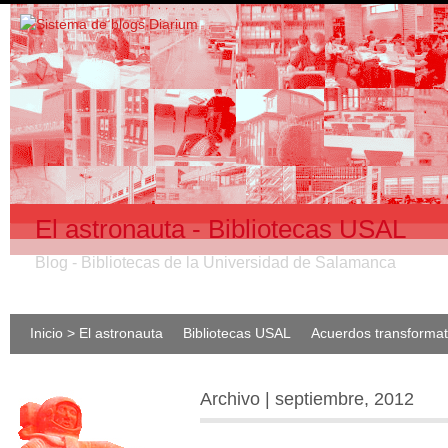
El astronauta - Bibliotecas USAL
Blog - Bibliotecas de la Universidad de Salamanca
Inicio > El astronauta
Bibliotecas USAL
Acuerdos transforma
Archivo | septiembre, 2012