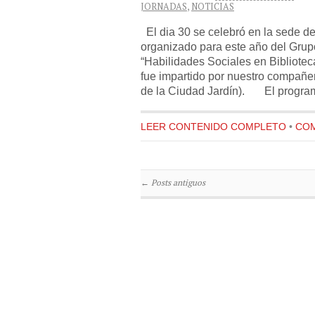
JORNADAS
,
NOTICIAS
El dia 30 se celebró en la sede de 
organizado para este año del Grupo
“Habilidades Sociales en Bibliotec
fue impartido por nuestro compañ
de la Ciudad Jardín). El program
LEER CONTENIDO COMPLETO
•
COM
←
Posts antiguos