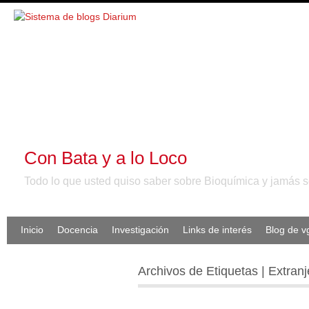
Con Bata y a lo Loco
Todo lo que usted quiso saber sobre Bioquímica y jamás se
Inicio
Docencia
Investigación
Links de interés
Blog de 
Archivos de Etiquetas | Extranj