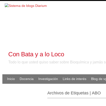
Con Bata y a lo Loco
Todo lo que usted quiso saber sobre Bioquímica y jamás se
Inicio
Docencia
Investigación
Links de interés
Blog de 
Archivos de Etiquetas | ABO