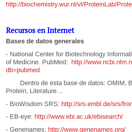
http://biochemistry.wur.nl/vl/ProteinLab/Prot
Recursos en Internet
Bases de datos generales
- National Center for Biotechnology Informati
of Medicine. PubMed:
http://www.ncbi.nlm.n
db=pubmed
Dentro de esta base de datos: OMIM, Bla
Protein, Literature…
- BioWisdom SRS:
http://srs.embl.de/srs/fr
- EB-eye:
http://www.ebi.ac.uk/ebisearch/
- Genenames:
http://www.genenames.org/