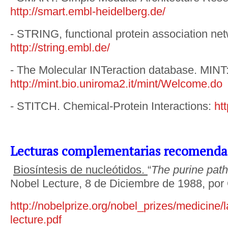
http://smart.embl-heidelberg.de/
- STRING, functional protein association ne
http://string.embl.de/
- The Molecular INTeraction database. MINT
http://mint.bio.uniroma2.it/mint/Welcome.do
- STITCH. Chemical-Protein Interactions:
htt
Lecturas complementarias recomenda
Biosíntesis de nucleótidos.
“
The purine pat
Nobel Lecture, 8 de Diciembre de 1988, por 
http://nobelprize.org/nobel_prizes/medicine/
lecture.pdf