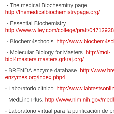
- The medical Biochesmitry page.
http://themedicalbiochemistrypage.org/
- Essential Biochemistry.
http://www.wiley.com/college/pratt/04713938
- Biochem4schools.
http://www.biochem4sch
- Molecular Biology for Masters.
http://mol-
biol4masters.masters.grkraj.org/
- BRENDA enzyme database.
http://www.br
enzymes.org/index.php4
- Laboratorio clínico.
http://www.labtestsonli
- MedLine Plus.
http://www.nlm.nih.gov/medl
- Laboratorio virtual para la purificación de p