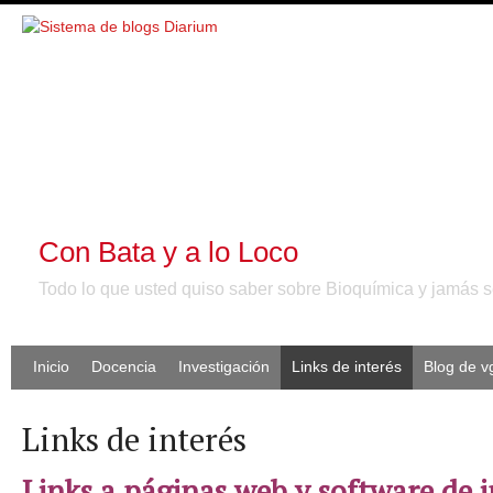
Con Bata y a lo Loco
Todo lo que usted quiso saber sobre Bioquímica y jamás se
Inicio
Docencia
Investigación
Links de interés
Blog de 
Links de interés
Links a páginas web y software de i