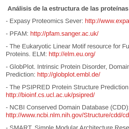
Análisis de la estructura de las proteínas
- Expasy Proteomics Sever:
http://www.expa
- PFAM:
http://pfam.sanger.ac.uk/
- The Eukaryotic Linear Motif resource for Fu
Proteins. ELM:
http://elm.eu.org/
- GlobPlot. Intrinsic Protein Disorder, Domai
Prediction:
http://globplot.embl.de/
- The PSIPRED Protein Structure Prediction
http://bioinf.cs.ucl.ac.uk/psipred/
- NCBI Conserved Domain Database (CDD)
http://www.ncbi.nlm.nih.gov/Structure/cdd/c
- SMART. Simple Modular Architecture Rese