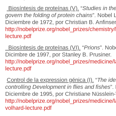
Biosíntesis de proteínas (V).
“
Studies in the
govern the folding of protein chains
”. Nobel 
Diciembre de 1972, por Christian B. Anfinse
http://nobelprize.org/nobel_prizes/chemistry
lecture.pdf
Biosíntesis de proteínas (VI).
“
Prions
”. Nob
Dicimbre de 1997, por Stanley B. Prusiner.
http://nobelprize.org/nobel_prizes/medicine/
lecture.pdf
Control de la expression génica (I).
“
The ide
controlling Development in flies and fishes
”.
Diciembre de 1995, por Christiane Nüsslein-
http://nobelprize.org/nobel_prizes/medicine/
volhard-lecture.pdf