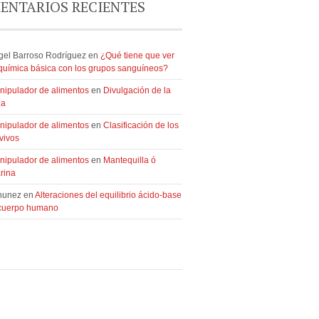
ENTARIOS RECIENTES
gel Barroso Rodríguez en
¿Qué tiene que ver
oquímica básica con los grupos sanguíneos?
nipulador de alimentos
en
Divulgación de la
ia
nipulador de alimentos
en
Clasificación de los
vivos
nipulador de alimentos
en
Mantequilla ó
rina
nunez en
Alteraciones del equilibrio ácido-base
 cuerpo humano