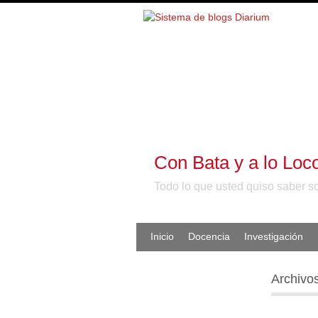
Con Bata y a lo Loc
Todo lo que usted quiso saber s
Inicio
Docencia
Investigación
Archivos