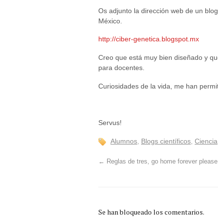
Os adjunto la dirección web de un blo
México.
http://ciber-genetica.blogspot.mx
Creo que está muy bien diseñado y qu
para docentes.
Curiosidades de la vida, me han permit
Servus!
Alumnos
,
Blogs científicos
,
Ciencia
←
Reglas de tres, go home forever please! 
Se han bloqueado los comentarios.