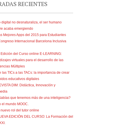
RADAS RECIENTES
 digital no desnaturaliza, el ser humano
re acaba emergiendo
s Mejores Apps del 2015 para Estudiantes
Congreso Internacional Barcelona Inclusiva
 Edición del Curso online E-LEARNING:
izajes virtuales para el desarrollo de las
gencias Múltiples
 las TICs a las TACs: la importancia de crear
idos educativos digitales
VISTA DIM: Didáctica, Innovación y
media
abías que tenemos más de una inteligencia?
n el mundo MOOC.
 nuevo rol del tutor online
UEVA EDICIÓN DEL CURSO: La Formación del
XXI.