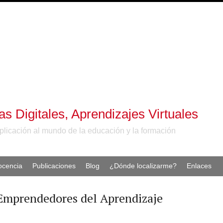
 Digitales, Aprendizajes Virtuales
plicación al mundo de la educación y la formación
ocencia
Publicaciones
Blog
¿Dónde localizarme?
Enlaces
prendedores del Aprendizaje