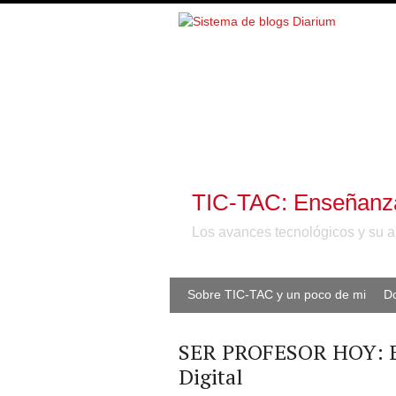
TIC-TAC: Enseñanzas
Los avances tecnológicos y su a
Sobre TIC-TAC y un poco de mi
D
SER PROFESOR HOY: Em
Digital