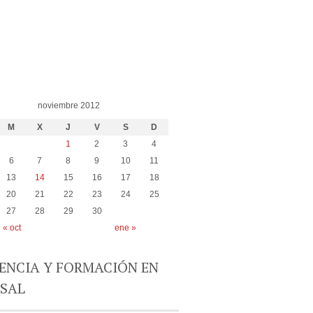
noviembre 2012
M
X
J
V
S
D
1
2
3
4
6
7
8
9
10
11
13
14
15
16
17
18
20
21
22
23
24
25
27
28
29
30
« oct
ene »
ENCIA Y FORMACIÓN EN
USAL