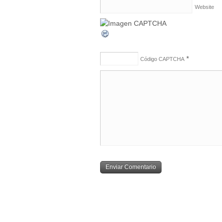
Website
*
Código CAPTCHA