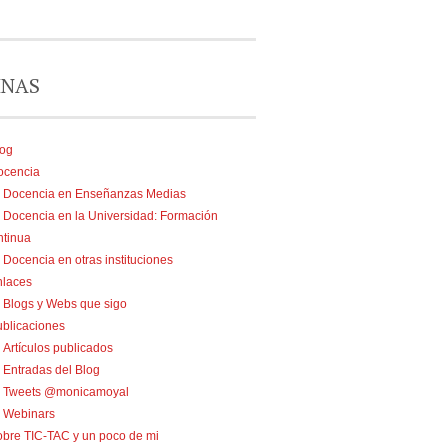
INAS
log
ocencia
Docencia en Enseñanzas Medias
Docencia en la Universidad: Formación
tinua
Docencia en otras instituciones
nlaces
Blogs y Webs que sigo
blicaciones
Artículos publicados
Entradas del Blog
Tweets @monicamoyal
Webinars
bre TIC-TAC y un poco de mi