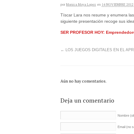
por
Monica Moya Lopez
en
14 NOVIEMBRE 2012
Tíscar Lara nos resume y enumera las 
siguiente presentación recoge sus ide
SER PROFESOR HOY: Emprendedores 
←
LOS JUEGOS DIGITALES EN EL AP
Aún no hay comentarios.
Deja un comentario
Nombre
(o
Email (no 