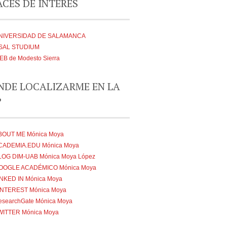
CES DE INTERÉS
NIVERSIDAD DE SALAMANCA
SAL STUDIUM
EB de Modesto Sierra
NDE LOCALIZARME EN LA
?
BOUT ME Mónica Moya
CADEMIA.EDU Mónica Moya
LOG DIM-UAB Mónica Moya López
OOGLE ACADÉMICO Mónica Moya
INKED IN Mónica Moya
INTEREST Mónica Moya
esearchGate Mónica Moya
WITTER Mónica Moya