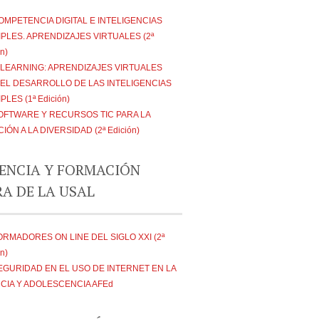
OMPETENCIA DIGITAL E INTELIGENCIAS
PLES. APRENDIZAJES VIRTUALES (2ª
n)
-LEARNING: APRENDIZAJES VIRTUALES
 EL DESARROLLO DE LAS INTELIGENCIAS
PLES (1ª Edición)
OFTWARE Y RECURSOS TIC PARA LA
IÓN A LA DIVERSIDAD (2ª Edición)
ENCIA Y FORMACIÓN
RA DE LA USAL
ORMADORES ON LINE DEL SIGLO XXI (2ª
n)
EGURIDAD EN EL USO DE INTERNET EN LA
NCIA Y ADOLESCENCIA AFEd