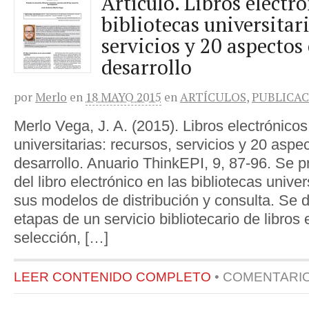
Artículo. Libros electró
bibliotecas universitari
servicios y 20 aspectos
desarrollo
por
Merlo
en
18 MAYO 2015
en
ARTÍCULOS
,
PUBLICAC
Merlo Vega, J. A. (2015). Libros electrónicos
universitarias: recursos, servicios y 20 aspe
desarrollo. Anuario ThinkEPI, 9, 87-96. Se p
del libro electrónico en las bibliotecas unive
sus modelos de distribución y consulta. Se d
etapas de un servicio bibliotecario de libros 
selección, […]
LEER CONTENIDO COMPLETO
•
COMENTARI