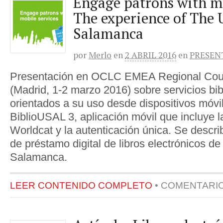
Engage patrons with mo
The experience of The U
Salamanca
por
Merlo
en
2 ABRIL 2016
en
PRESEN
Presentación en OCLC EMEA Regional Coun
(Madrid, 1-2 marzo 2016) sobre servicios bib
orientados a su uso desde dispositivos móvi
BiblioUSAL 3, aplicación móvil que incluye la
Worldcat y la autenticación única. Se descri
de préstamo digital de libros electrónicos de
Salamanca.
LEER CONTENIDO COMPLETO
•
COMENTARI