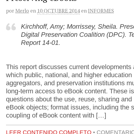
por
Merlo
en
10 OCTUBRE 2014
en
INFORMES
Kirchhoff, Amy; Morrissey, Sheila. Pre
Digital Preservation Coalition (DPC). 
Report 14-01.
This report discusses current developments 
which public, national, and higher education l
aggregators, and preservation institutions m
long-term access to eBook content. These is
questions about the use, reuse, sharing and 
eBook objects; format issues, including the 
coupling of eBook content with […]
LEER CONTENIDO COMPLETO
•
COMENTARI