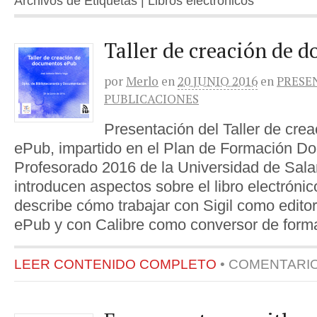
Archivos de Etiquetas | Libros electrónicos
Taller de creación de 
por
Merlo
en
20 JUNIO 2016
en
PRESE
PUBLICACIONES
Presentación del Taller de cr
ePub, impartido en el Plan de Formación Do
Profesorado 2016 de la Universidad de Sal
introducen aspectos sobre el libro electrónico
describe cómo trabajar con Sigil como edit
ePub y con Calibre como conversor de format
LEER CONTENIDO COMPLETO
•
COMENTARI