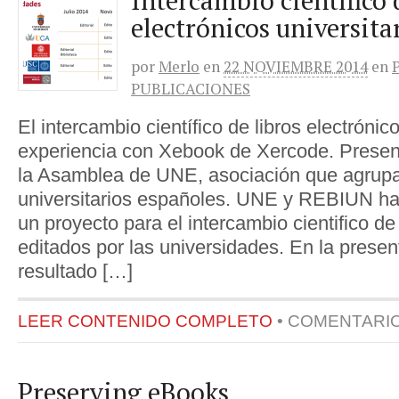
Intercambio científico 
electrónicos universita
por
Merlo
en
22 NOVIEMBRE 2014
en
PUBLICACIONES
El intercambio científico de libros electrónico
experiencia con Xebook de Xercode. Presen
la Asamblea de UNE, asociación que agrupa 
universitarios españoles. UNE y REBIUN h
un proyecto para el intercambio cientifico de 
editados por las universidades. En la presen
resultado […]
LEER CONTENIDO COMPLETO
•
COMENTARI
Preserving eBooks