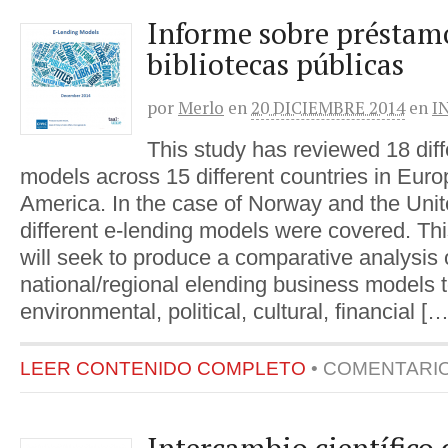
Informe sobre préstamo
bibliotecas públicas
por
Merlo
en
20 DICIEMBRE 2014
en
I
This study has reviewed 18 diff
models across 15 different countries in Eur
America. In the case of Norway and the Un
different e-lending models were covered. Thi
will seek to produce a comparative analysis o
national/regional elending business models t
environmental, political, cultural, financial […
LEER CONTENIDO COMPLETO
•
COMENTARI