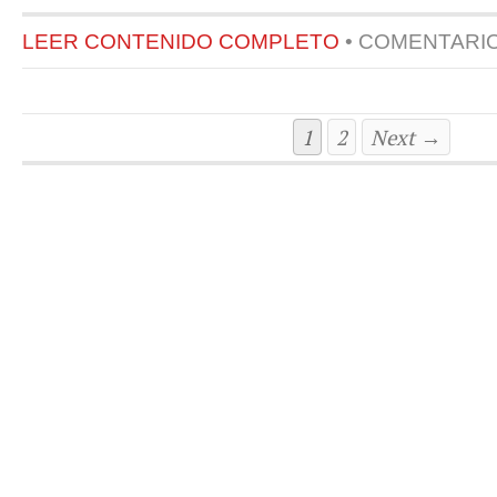
LEER CONTENIDO COMPLETO
•
COMENTARI
1
2
Next →