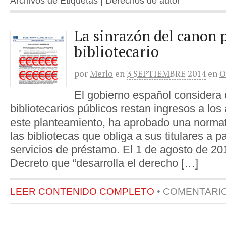
Archivos de Etiquetas | Derechos de autor
La sinrazón del canon 
bibliotecario
por
Merlo
en
3 SEPTIEMBRE 2014
en
O
El gobierno español considera 
bibliotecarios públicos restan ingresos a los 
este planteamiento, ha aprobado una normati
las bibliotecas que obliga a sus titulares a p
servicios de préstamo. El 1 de agosto de 20
Decreto que “desarrolla el derecho […]
LEER CONTENIDO COMPLETO
•
COMENTARI