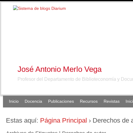
José Antonio Merlo Vega
Profesor del Departamento de Biblioteconomía y Doc
Inicio
Docencia
Publicaciones
Recursos
Revistas
Inic
Estas aquí:
Página Principal
›
Derechos de 