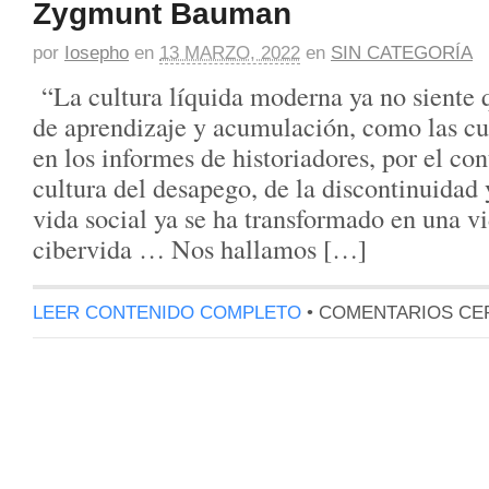
Zygmunt Bauman
por
Iosepho
en
13 MARZO, 2022
en
SIN CATEGORÍA
“La cultura líquida moderna ya no siente q
de aprendizaje y acumulación, como las cul
en los informes de historiadores, por el con
cultura del desapego, de la discontinuidad
vida social ya se ha transformado en una vi
cibervida … Nos hallamos […]
LEER CONTENIDO COMPLETO
•
COMENTARIOS CE