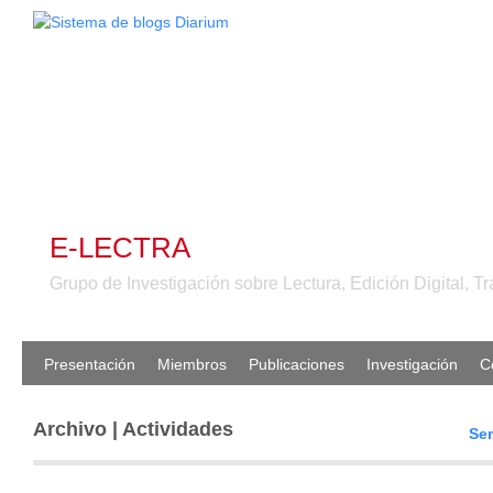
E-LECTRA
Grupo de Investigación sobre Lectura, Edición Digital, Tr
Presentación
Miembros
Publicaciones
Investigación
C
Archivo | Actividades
Sem