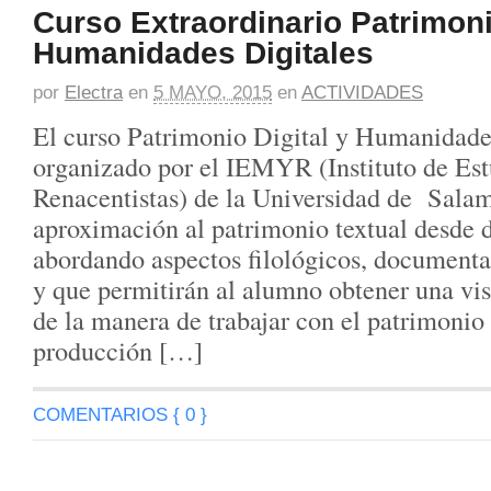
Curso Extraordinario Patrimon
Humanidades Digitales
por
Electra
en
5 MAYO, 2015
en
ACTIVIDADES
El curso Patrimonio Digital y Humanidades
organizado por el IEMYR (Instituto de Es
Renacentistas) de la Universidad de Salam
aproximación al patrimonio textual desde d
abordando aspectos filológicos, documenta
y que permitirán al alumno obtener una v
de la manera de trabajar con el patrimonio 
producción […]
COMENTARIOS { 0 }