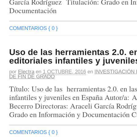
García Rodríguez Titulación: Grado en I
Documentación
COMENTARIOS { 0 }
Uso de las herramientas 2.0. e
editoriales infantiles y juveni
por
Electra
en
1 OCTUBRE, 2016
en
INVESTIGACIÓN 
DE FIN DE GRADO
Título: Uso de las herramientas 2.0. en las
infantiles y juveniles en España Autor/a: 
Becerro Directoras: Araceli García Rodrí
Grado en Información y Documentación 
COMENTARIOS { 0 }