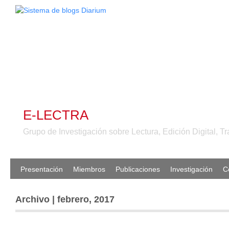
E-LECTRA
Grupo de Investigación sobre Lectura, Edición Digital, Tr
Presentación
Miembros
Publicaciones
Investigación
C
Archivo | febrero, 2017