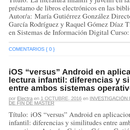
préstamo de libros electrónicos en las bibl
Autor/a: María Gutiérrez González Direct
García Rodríguez y Raquel Gómez Díaz Ti
en Sistemas de Información Digital Curs
COMENTARIOS { 0 }
iOS “versus” Android en aplic
lectura infantil: diferencias y s
entre ambos sistemas operativ
por
Electra
en
1 OCTUBRE, 2016
en
INVESTIGACIÓN 
DE FIN DE MASTER
Título: iOS “versus” Android en aplicacion
infantil: diferencias y similitudes entre am