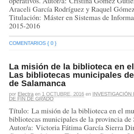
operativos. Autor/a: Cristina Gómez Gutié
Araceli García Rodríguez y Raquel Góme
Titulación: Máster en Sistemas de Informa
2015-2016
COMENTARIOS { 0 }
La misión de la biblioteca en e
Las bibliotecas municipales de
de Salamanca
por
Electra
en
1 OCTUBRE, 2016
en
INVESTIGACIÓN 
DE FIN DE GRADO
Título: La misión de la biblioteca en el m
bibliotecas municipales de la provincia d
Autor/a: Victoria Fátima García Sierra Dir