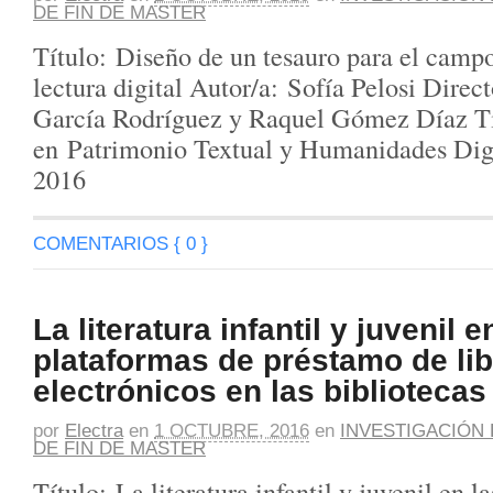
DE FIN DE MASTER
Título: Diseño de un tesauro para el camp
lectura digital Autor/a: Sofía Pelosi Direc
García Rodríguez y Raquel Gómez Díaz Ti
en Patrimonio Textual y Humanidades Digi
2016
COMENTARIOS { 0 }
La literatura infantil y juvenil e
plataformas de préstamo de li
electrónicos en las bibliotecas
por
Electra
en
1 OCTUBRE, 2016
en
INVESTIGACIÓN 
DE FIN DE MASTER
Título: La literatura infantil y juvenil en l