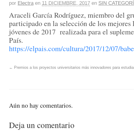
por
Electra
en
11 DICIEMBRE, 2017
en
SIN CATEGOR
Araceli García Rodríguez, miembro del gru
participado en la selección de los mejores 
jóvenes de 2017 realizada para el supleme
País.
https://elpais.com/cultura/2017/12/07/ba
←
Premios a los proyectos universitarios más innovadores para estudi
Aún no hay comentarios.
Deja un comentario