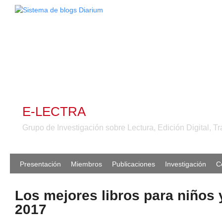
E-LECTRA
Grupo de Investigación sobre Lectura, Edición Digital, Tr
Presentación
Miembros
Publicaciones
Investigación
C
Los mejores libros para niños 
2017