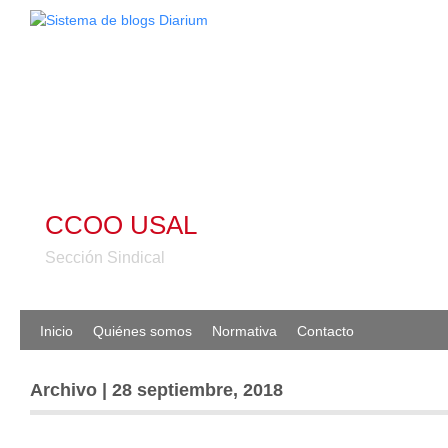
CCOO USAL
Sección Sindical
Inicio
Quiénes somos
Normativa
Contacto
Archivo | 28 septiembre, 2018