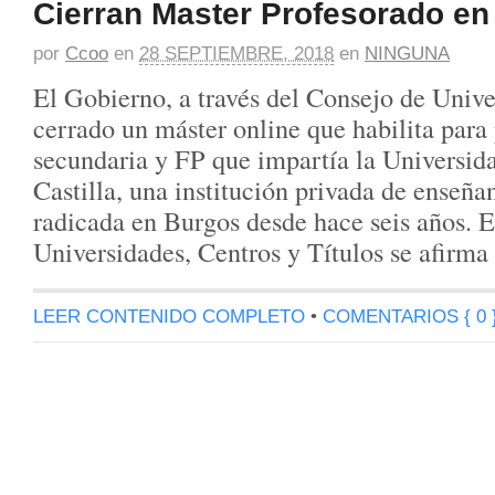
Cierran Master Profesorado en 
por
Ccoo
en
28 SEPTIEMBRE, 2018
en
NINGUNA
El Gobierno, a través del Consejo de Unive
cerrado un máster online que habilita para
secundaria y FP que impartía la Universida
Castilla, una institución privada de enseña
radicada en Burgos desde hace seis años. E
Universidades, Centros y Títulos se afirm
LEER CONTENIDO COMPLETO
•
COMENTARIOS { 0 