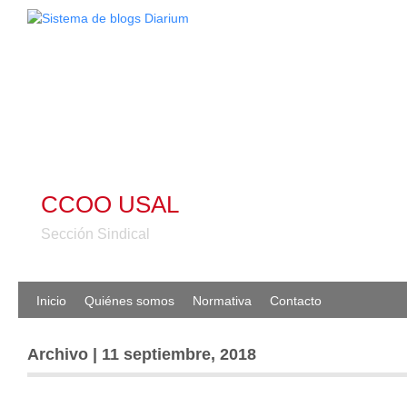
CCOO USAL
Sección Sindical
Inicio
Quiénes somos
Normativa
Contacto
Archivo | 11 septiembre, 2018