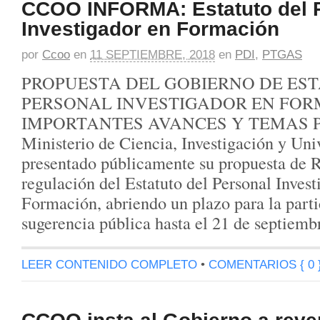
CCOO INFORMA: Estatuto del 
Investigador en Formación
por
Ccoo
en
11 SEPTIEMBRE, 2018
en
PDI
,
PTGAS
PROPUESTA DEL GOBIERNO DE ES
PERSONAL INVESTIGADOR EN FORM
IMPORTANTES AVANCES Y TEMAS P
Ministerio de Ciencia, Investigación y Uni
presentado públicamente su propuesta de R
regulación del Estatuto del Personal Invest
Formación, abriendo un plazo para la parti
sugerencia pública hasta el 21 de septiemb
LEER CONTENIDO COMPLETO
•
COMENTARIOS { 0 
CCOO insta al Gobierno a reve