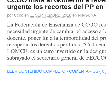
urgente los recortes del PP e
por
Ccoo
en
11 SEPTIEMBRE, 2018
en
NINGUNA
La Federación de Enseñanza de CCOO resal
necesidad urgente de cambiar el acceso a l
docente, poner fin a la temporalidad del p
recuperar los derechos perdidos. “Cada eur
LOMCE, es un euro invertido en la desigu
subrayado el secretario general de FEC
LEER CONTENIDO COMPLETO
•
COMENTARIOS { 0 