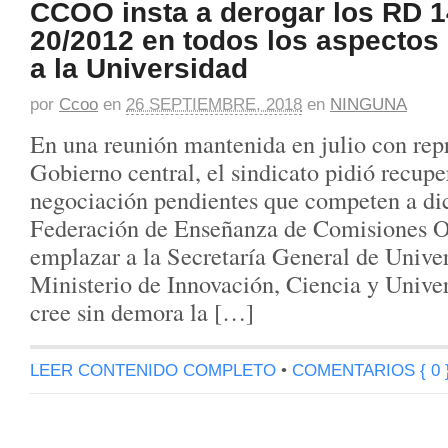
CCOO insta a derogar los RD 1
20/2012 en todos los aspecto
a la Universidad
por
Ccoo
en
26 SEPTIEMBRE, 2018
en
NINGUNA
En una reunión mantenida en julio con rep
Gobierno central, el sindicato pidió recupe
negociación pendientes que competen a dic
Federación de Enseñanza de Comisiones O
emplazar a la Secretaría General de Unive
Ministerio de Innovación, Ciencia y Univer
cree sin demora la […]
LEER CONTENIDO COMPLETO
•
COMENTARIOS { 0 