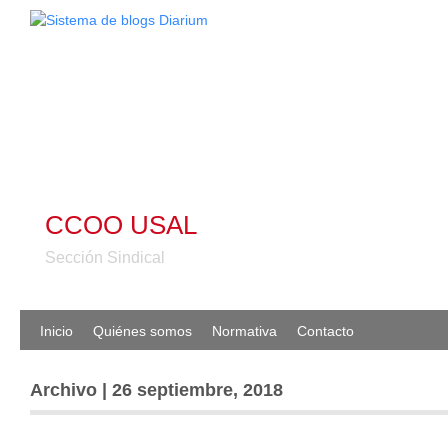
CCOO USAL
Sección Sindical
Inicio
Quiénes somos
Normativa
Contacto
Archivo | 26 septiembre, 2018