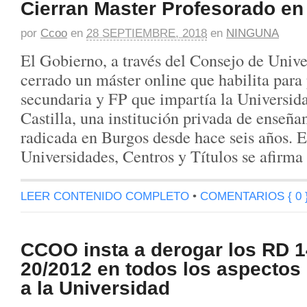
Cierran Master Profesorado en 
por
Ccoo
en
28 SEPTIEMBRE, 2018
en
NINGUNA
El Gobierno, a través del Consejo de Unive
cerrado un máster online que habilita para
secundaria y FP que impartía la Universida
Castilla, una institución privada de enseña
radicada en Burgos desde hace seis años. E
Universidades, Centros y Títulos se afirm
LEER CONTENIDO COMPLETO
•
COMENTARIOS { 0 
CCOO insta a derogar los RD 1
20/2012 en todos los aspecto
a la Universidad