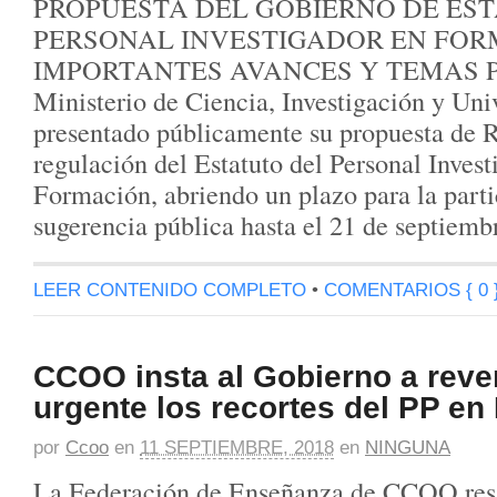
PROPUESTA DEL GOBIERNO DE ES
PERSONAL INVESTIGADOR EN FORM
IMPORTANTES AVANCES Y TEMAS P
Ministerio de Ciencia, Investigación y Uni
presentado públicamente su propuesta de R
regulación del Estatuto del Personal Invest
Formación, abriendo un plazo para la parti
sugerencia pública hasta el 21 de septiemb
LEER CONTENIDO COMPLETO
•
COMENTARIOS { 0 
CCOO insta al Gobierno a reve
urgente los recortes del PP e
por
Ccoo
en
11 SEPTIEMBRE, 2018
en
NINGUNA
La Federación de Enseñanza de CCOO resal