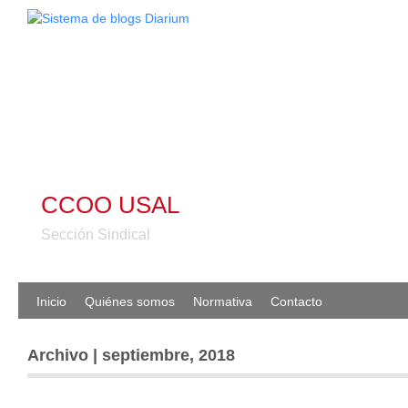
CCOO USAL
Sección Sindical
Inicio
Quiénes somos
Normativa
Contacto
Archivo | septiembre, 2018